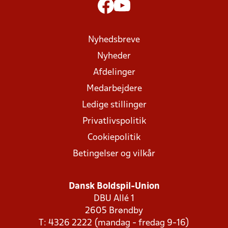
Nyhedsbreve
Nyheder
Afdelinger
Medarbejdere
Ledige stillinger
Privatlivspolitik
Cookiepolitik
Betingelser og vilkår
Dansk Boldspil-Union
DBU Allé 1
2605 Brøndby
T: 4326 2222 (mandag - fredag 9-16)