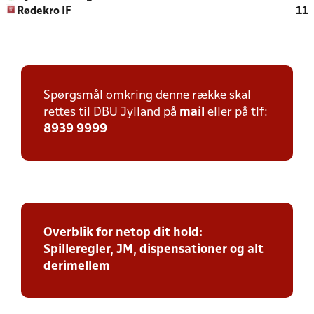
Rødekro IF
11
Spørgsmål omkring denne række skal
rettes til DBU Jylland på
mail
eller på tlf:
8939 9999
Overblik for netop dit hold:
Spilleregler, JM, dispensationer og alt
derimellem