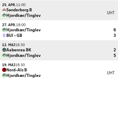
25. APR.
11:00
Sønderborg B
UHT
Hjordkær/Tinglev
27. APR.
18:00
Hjordkær/Tinglev
6
BUI - GB
3
12. MAJ
18:30
Aabenraa BK
2
Hjordkær/Tinglev
5
19. MAJ
18:30
Nord-Als B
UHT
Hjordkær/Tinglev