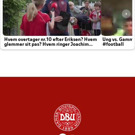
Hvem overtager nr.10 efter Eriksen? Hvem
Ung vs. Gamm
glemmer sit pas? Hvem ringer Joachim
#football
altid til efter kampe?