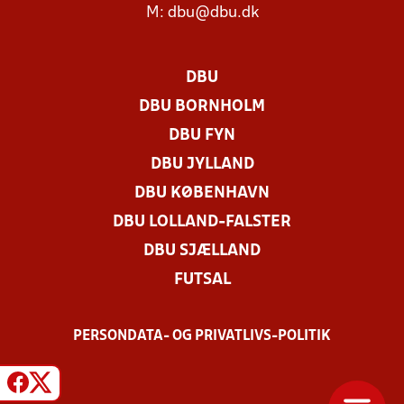
M:
dbu@dbu.dk
DBU
DBU BORNHOLM
DBU FYN
DBU JYLLAND
DBU KØBENHAVN
DBU LOLLAND-FALSTER
DBU SJÆLLAND
FUTSAL
PERSONDATA- OG PRIVATLIVS-POLITIK