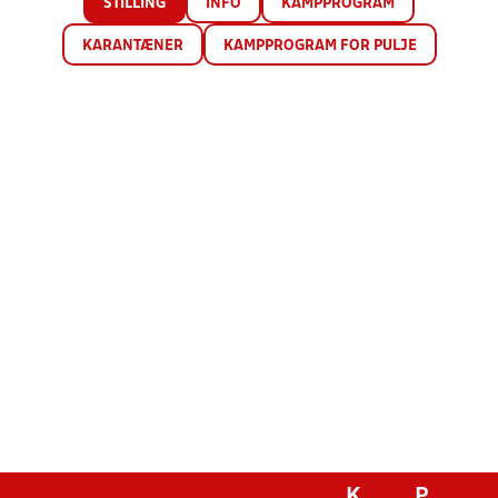
STILLING
INFO
KAMPPROGRAM
KARANTÆNER
KAMPPROGRAM FOR PULJE
K
P