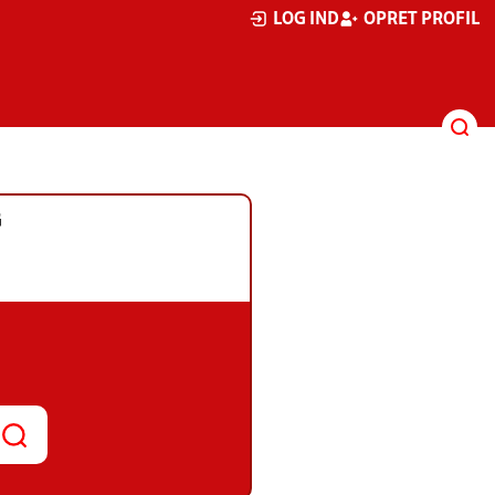
LOG IND
OPRET PROFIL
G