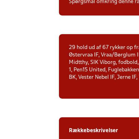
Spørgsmål omkring denne ræk
29 hold ud af 67 rykker op fr
Østervraa IF, Vraa/Børglum I
Midtthy, SIK Viborg, fodbold
1, Pen15 United, Fuglebakken 
BK, Vester Nebel IF, Jerne IF,
Rækkebeskrivelser