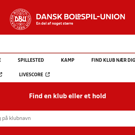
E
SPILLESTED
KAMP
FIND KLUB NÆR DI
LIVESCORE
Find en klub eller et hold