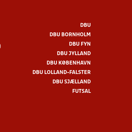
DBU
DBU BORNHOLM
DBU FYN
)
DBU JYLLAND
DBU KØBENHAVN
DBU LOLLAND-FALSTER
DBU SJÆLLAND
FUTSAL