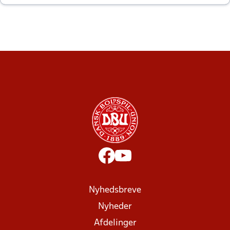
altid til efter kampe?
Nyhedsbreve
Nyheder
Afdelinger