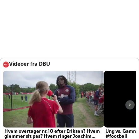
Videoer fra DBU
Hvem overtager nr.10 efter Eriksen? Hvem
Ung vs. Gamm
glemmer sit pas? Hvem ringer Joachim
#football