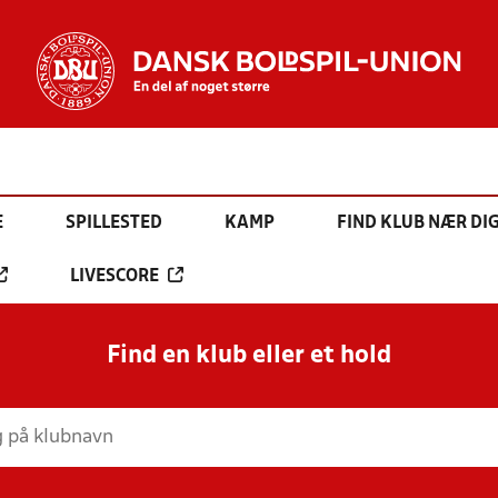
E
SPILLESTED
KAMP
FIND KLUB NÆR DI
LIVESCORE
Find en klub eller et hold