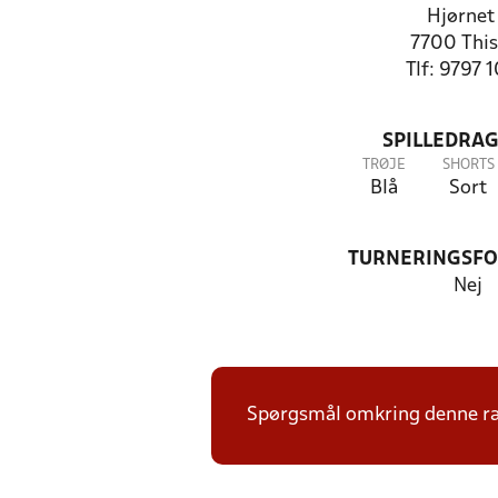
Hjørnet
7700 This
Tlf: 9797 
SPILLEDRAG
TRØJE
SHORTS
Blå
Sort
TURNERINGSF
Nej
Spørgsmål omkring denne ræk