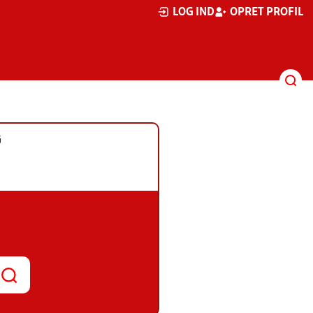
LOG IND
OPRET PROFIL
G