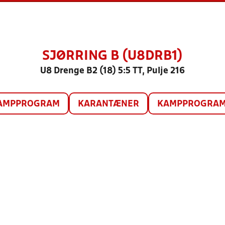
SJØRRING B (U8DRB1)
U8 Drenge B2 (18) 5:5 TT, Pulje 216
AMPPROGRAM
KARANTÆNER
KAMPPROGRAM 