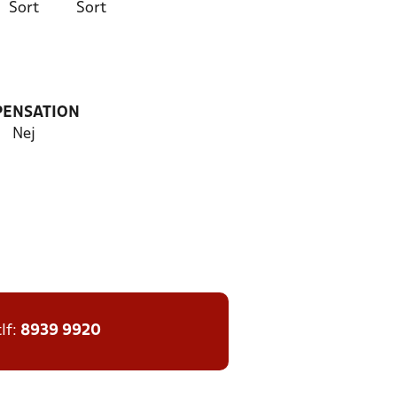
Sort
Sort
PENSATION
Nej
tlf:
8939 9920