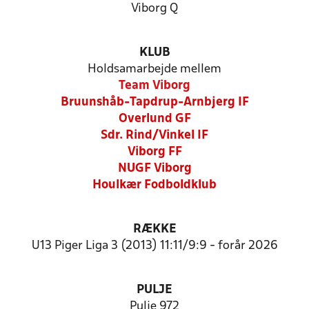
Viborg Q
KLUB
Holdsamarbejde mellem
Team Viborg
Bruunshåb-Tapdrup-Arnbjerg IF
Overlund GF
Sdr. Rind/Vinkel IF
Viborg FF
NUGF Viborg
Houlkær Fodboldklub
RÆKKE
U13 Piger Liga 3 (2013) 11:11/9:9 - forår 2026
PULJE
Pulje 972