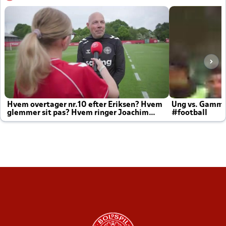
Hvem overtager nr.10 efter Eriksen? Hvem
Ung vs. Gamm
glemmer sit pas? Hvem ringer Joachim
#football
altid til efter kampe?