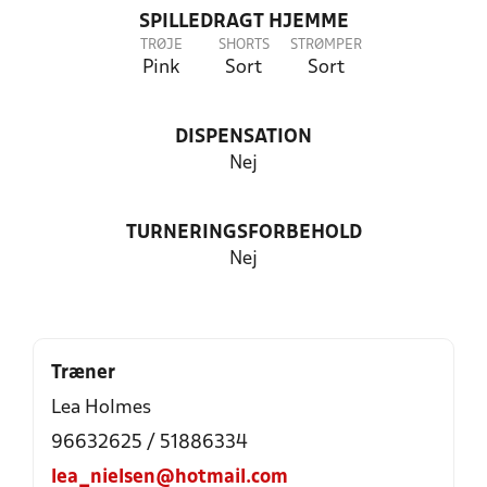
SPILLEDRAGT HJEMME
TRØJE
SHORTS
STRØMPER
Pink
Sort
Sort
DISPENSATION
Nej
TURNERINGSFORBEHOLD
Nej
Træner
Lea Holmes
96632625 / 51886334
lea_nielsen@hotmail.com