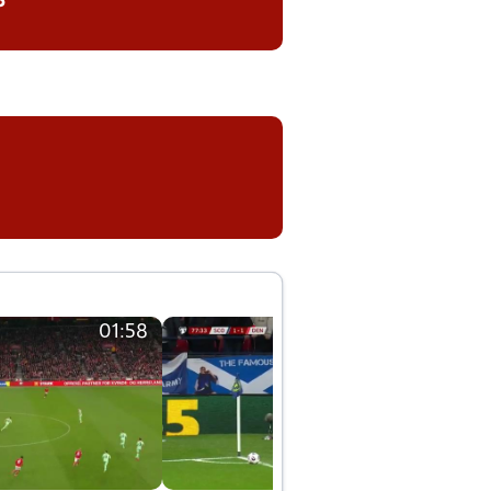
8
01:58
01:58