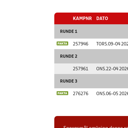
KAMPNR
DATO
RUNDE 1
257946
TORS.
09-04 20
RUNDE 2
257961
ONS.
22-04 202
RUNDE 3
276276
ONS.
06-05 202