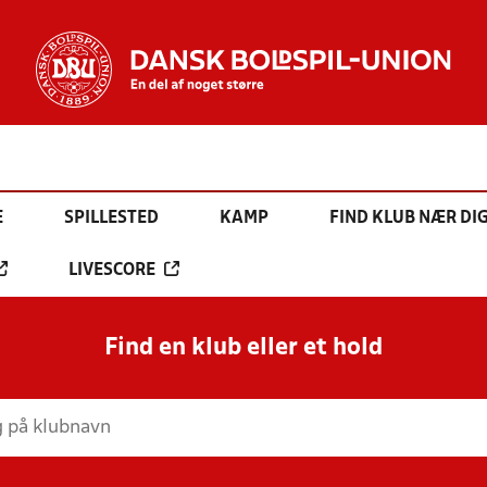
E
SPILLESTED
KAMP
FIND KLUB NÆR DI
LIVESCORE
Find en klub eller et hold