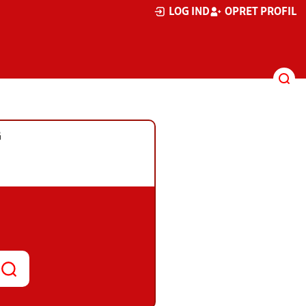
LOG IND
OPRET PROFIL
G