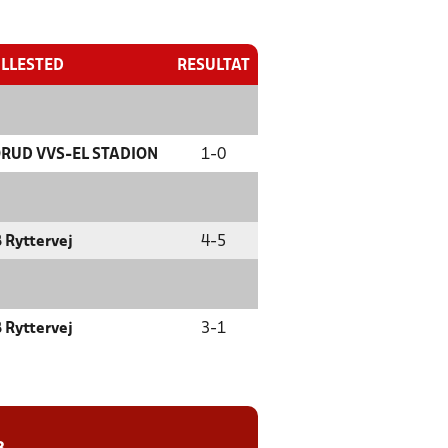
ILLESTED
RESULTAT
RUD VVS-EL STADION
1
-
0
 Ryttervej
4
-
5
 Ryttervej
3
-
1