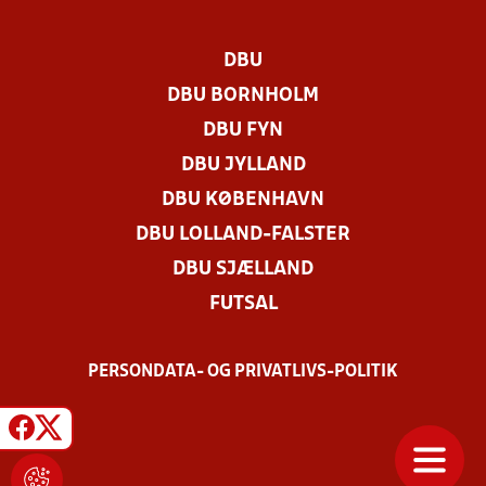
DBU
DBU BORNHOLM
DBU FYN
DBU JYLLAND
DBU KØBENHAVN
DBU LOLLAND-FALSTER
DBU SJÆLLAND
FUTSAL
PERSONDATA- OG PRIVATLIVS-POLITIK