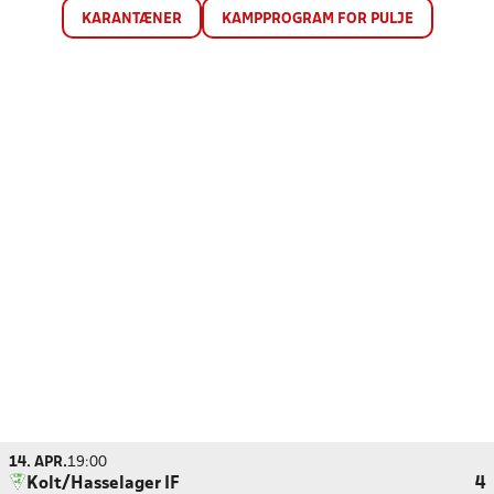
KARANTÆNER
KAMPPROGRAM FOR PULJE
14. APR.
19:00
Kolt/Hasselager IF
4