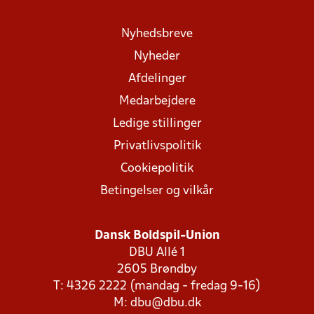
Nyhedsbreve
Nyheder
Afdelinger
Medarbejdere
Ledige stillinger
Privatlivspolitik
Cookiepolitik
Betingelser og vilkår
Dansk Boldspil-Union
DBU Allé 1
2605 Brøndby
T: 4326 2222 (mandag - fredag 9-16)
M:
dbu@dbu.dk