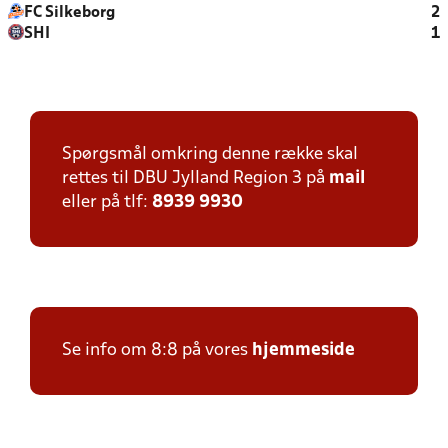
FC Silkeborg
2
SHI
1
Spørgsmål omkring denne række skal
rettes til DBU Jylland Region 3 på
mail
eller på tlf:
8939 9930
Se info om 8:8 på vores
hjemmeside