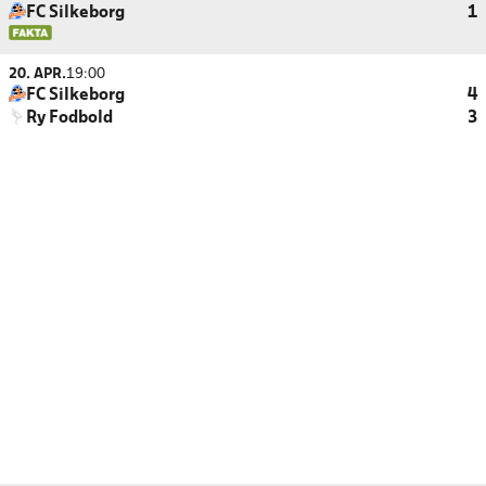
FC Silkeborg
1
20. APR.
19:00
FC Silkeborg
4
Ry Fodbold
3