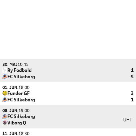
30. MAJ
10:45
Ry Fodbold
1
FC Silkeborg
4
01. JUN.
18:00
Funder GF
3
FC Silkeborg
1
08. JUN.
19:00
FC Silkeborg
UHT
Viborg Q
11. JUN.
18:30