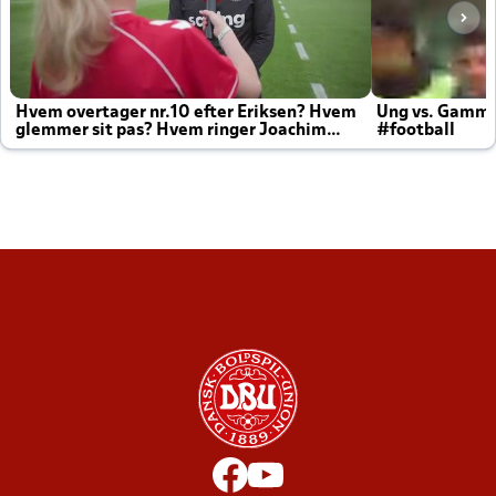
Hvem overtager nr.10 efter Eriksen? Hvem
Ung vs. Gamm
glemmer sit pas? Hvem ringer Joachim
#football
altid til efter kampe?