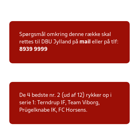
Spørgsmål omkring denne række skal
rettes til DBU Jylland på
mail
eller på tlf:
8939 9999
De 4 bedste nr. 2 (ud af 12) rykker op i
serie 1: Terndrup IF, Team Viborg,
Prügelknabe IK, FC Horsens.