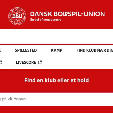
E
SPILLESTED
KAMP
FIND KLUB NÆR DI
LIVESCORE
Find en klub eller et hold