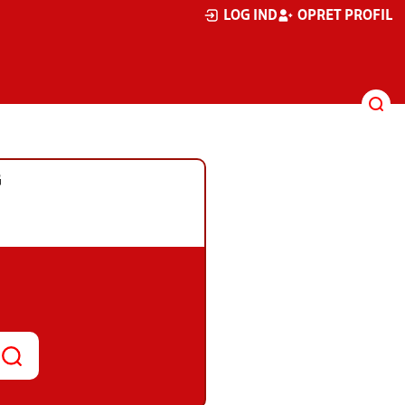
LOG IND
OPRET PROFIL
G