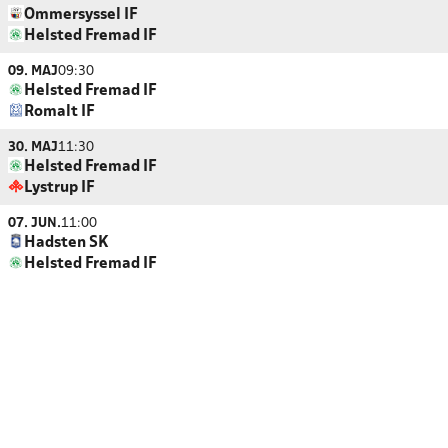
Ommersyssel IF
Helsted Fremad IF
09. MAJ
09:30
Helsted Fremad IF
Romalt IF
30. MAJ
11:30
Helsted Fremad IF
Lystrup IF
07. JUN.
11:00
Hadsten SK
Helsted Fremad IF