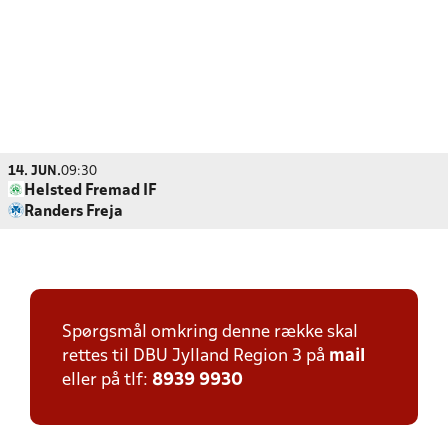
14. JUN.
09:30
Helsted Fremad IF
Randers Freja
Spørgsmål omkring denne række skal
rettes til DBU Jylland Region 3 på
mail
eller på tlf:
8939 9930