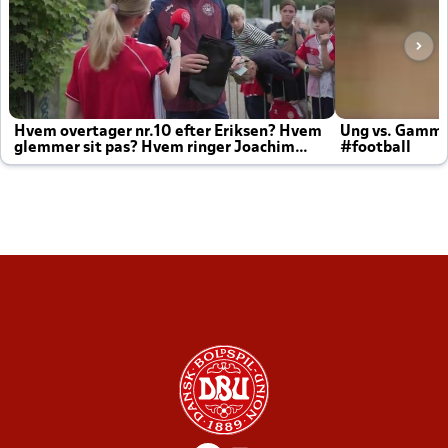
Hvem overtager nr.10 efter Eriksen? Hvem
Ung vs. Gamm
glemmer sit pas? Hvem ringer Joachim
#football
altid til efter kampe?