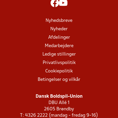
Nyhedsbreve
Nyheder
Afdelinger
Medarbejdere
Ledige stillinger
Privatlivspolitik
Cookiepolitik
Betingelser og vilkår
Dansk Boldspil-Union
DBU Allé 1
2605 Brøndby
T: 4326 2222 (mandag - fredag 9-16)