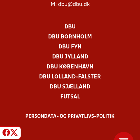
M:
dbu@dbu.dk
DBU
DBU BORNHOLM
DBU FYN
DBU JYLLAND
DBU KØBENHAVN
DBU LOLLAND-FALSTER
DBU SJÆLLAND
FUTSAL
PERSONDATA- OG PRIVATLIVS-POLITIK