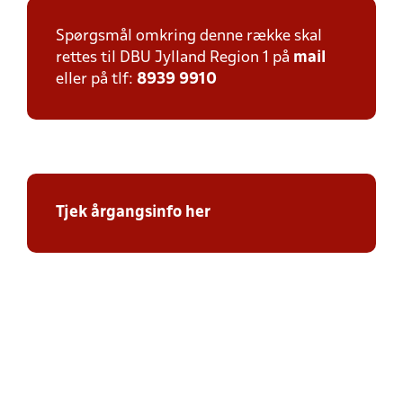
Spørgsmål omkring denne række skal
rettes til DBU Jylland Region 1 på
mail
eller på tlf:
8939 9910
Tjek årgangsinfo her