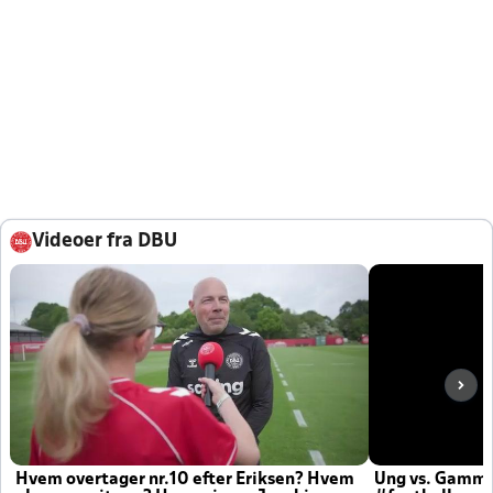
Videoer fra DBU
Hvem overtager nr.10 efter Eriksen? Hvem
Ung vs. Gamm