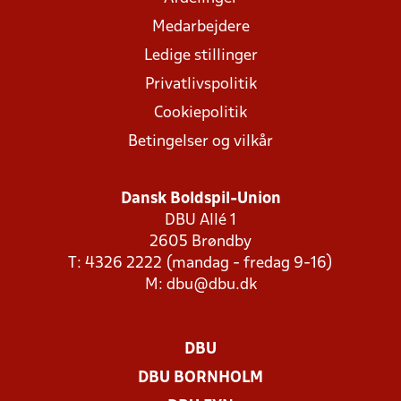
Medarbejdere
Ledige stillinger
Privatlivspolitik
Cookiepolitik
Betingelser og vilkår
Dansk Boldspil-Union
DBU Allé 1
2605 Brøndby
T: 4326 2222 (mandag - fredag 9-16)
M:
dbu@dbu.dk
DBU
DBU BORNHOLM