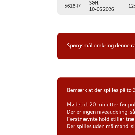
SØN.
561847
12
10-05 2026
Spørgsmål omkring denne ræk
Bemærk at der spilles på to 3
Mødetid: 20 minutter før pul
Der er ingen niveaudeling, så d
Førstnævnte hold stiller tr
Der spilles uden målmand, s