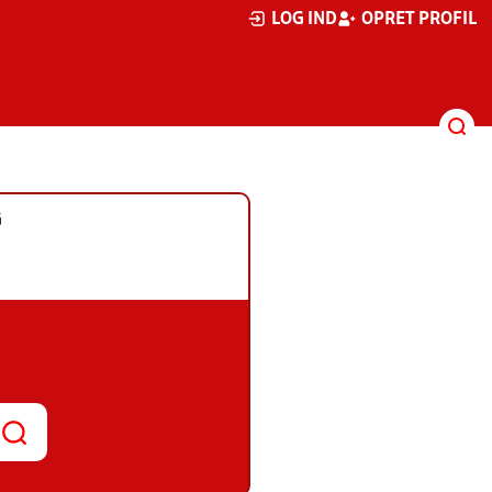
LOG IND
OPRET PROFIL
G