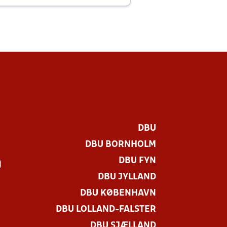
DBU
DBU BORNHOLM
DBU FYN
)
DBU JYLLAND
DBU KØBENHAVN
DBU LOLLAND-FALSTER
DBU SJÆLLAND