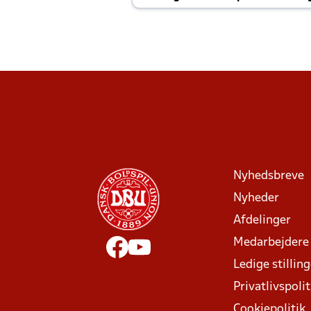
Joachim altid til efter kampe?
Nyhedsbreve
Nyheder
Afdelinger
Medarbejdere
Ledige stillin
Privatlivspolit
Cookiepolitik