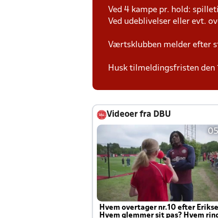
Ved 4 kampe pr. hold: spille
Ved udeblivelser eller evt. o
Værtsklubben melder efter s
Husk tilmeldingsfristen den 
Videoer fra DBU
05
Hvem overtager nr.10 efter Eriks
Hvem glemmer sit pas? Hvem rin