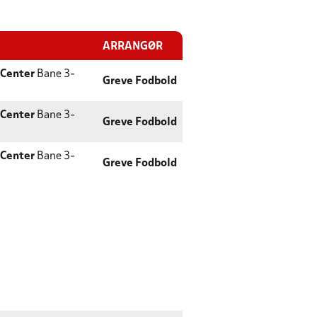
ARRANGØR
 Center
Bane 3-
Greve Fodbold
 Center
Bane 3-
Greve Fodbold
 Center
Bane 3-
Greve Fodbold