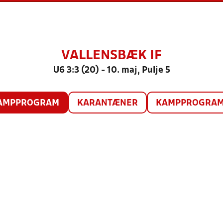
VALLENSBÆK IF
U6 3:3 (20) - 10. maj, Pulje 5
AMPPROGRAM
KARANTÆNER
KAMPPROGRAM 