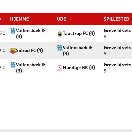
D
HJEMME
UDE
SPILLESTED
Vallensbæk IF
Greve Idræts
:20
Taastrup FC (4)
(3)
9
Vallensbæk IF
Greve Idræts
:40
Solrød FC (4)
(3)
9
Vallensbæk IF
Greve Idræts
:40
Hundige BK (3)
(3)
9