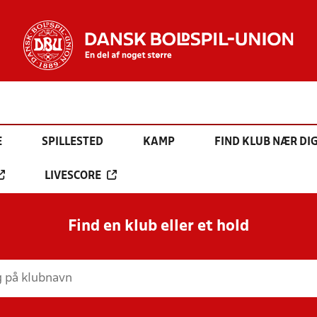
E
SPILLESTED
KAMP
FIND KLUB NÆR DI
LIVESCORE
Find en klub eller et hold