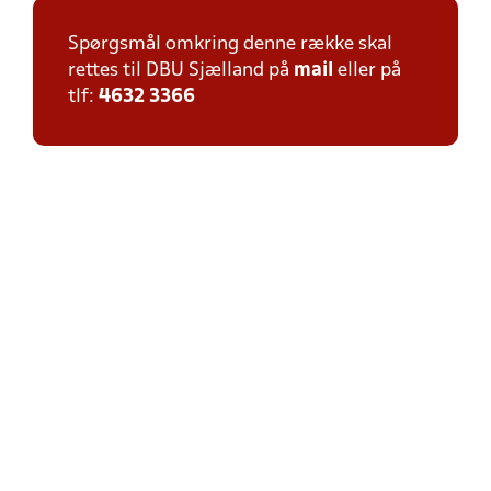
Spørgsmål omkring denne række skal
rettes til DBU Sjælland på
mail
eller på
tlf:
4632 3366