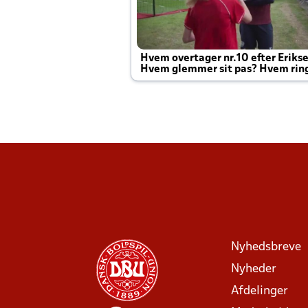
Hvem overtager nr.10 efter Eriks
Hvem glemmer sit pas? Hvem rin
Joachim altid til efter kampe?
Nyhedsbreve
Nyheder
Afdelinger