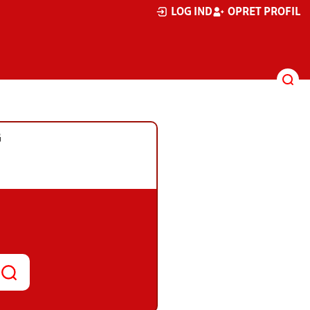
LOG IND
OPRET PROFIL
G