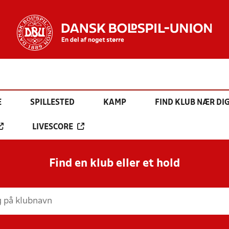
E
SPILLESTED
KAMP
FIND KLUB NÆR DI
LIVESCORE
Find en klub eller et hold