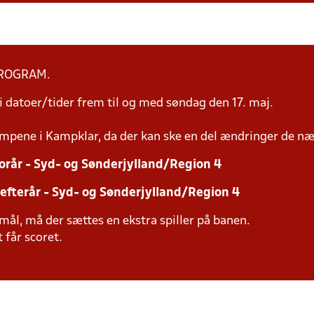
PROGRAM.
 datoer/tider frem til og med søndag den 17. maj.
mpene i Kampklar, da der kan ske en del ændringer de næ
 forår - Syd- og Sønderjylland/Region 4
r efterår - Syd- og Sønderjylland/Region 4
mål, må der sættes en ekstra spiller på banen.
 får scoret.