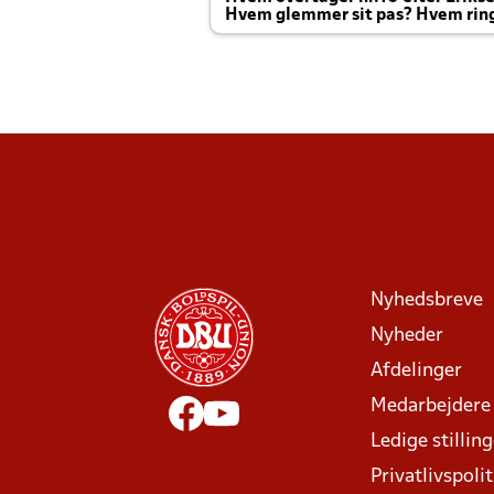
Hvem glemmer sit pas? Hvem rin
Joachim altid til efter kampe?
Nyhedsbreve
Nyheder
Afdelinger
Medarbejdere
Ledige stillin
Privatlivspolit