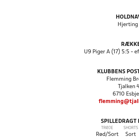
HOLDNA
Hjerting
RÆKK
U9 Piger A (17) 5:5 - 
KLUBBENS POS
Flemming Br
Tjalken 
6710 Esbje
flemming@tjal
SPILLEDRAGT
TRØJE
SHORTS
Rød/Sort
Sort