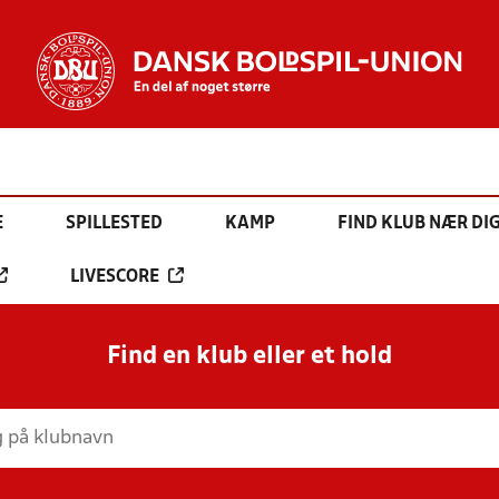
E
SPILLESTED
KAMP
FIND KLUB NÆR DI
LIVESCORE
Find en klub eller et hold