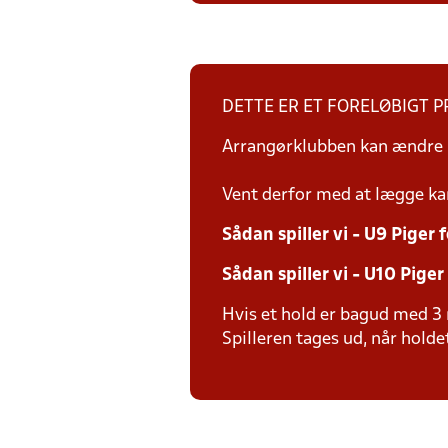
DETTE ER ET FORELØBIGT 
Arrangørklubben kan ændre i
Vent derfor med at lægge ka
Sådan spiller vi - U9 Piger
Sådan spiller vi - U10 Pige
Hvis et hold er bagud med 3 
Spilleren tages ud, når holdet