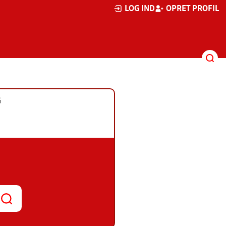
LOG IND
OPRET PROFIL
G