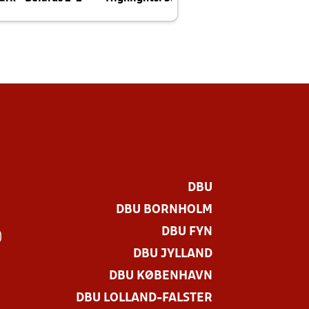
E
DBU
DBU BORNHOLM
DBU FYN
)
DBU JYLLAND
DBU KØBENHAVN
DBU LOLLAND-FALSTER