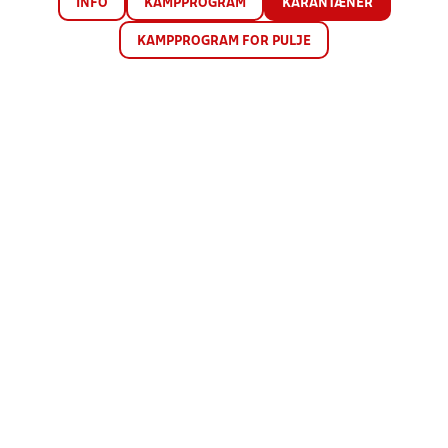
INFO
KAMPPROGRAM
KARANTÆNER
KAMPPROGRAM FOR PULJE