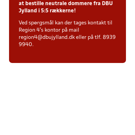
at bestille neutrale dommere fra DBU
Jylland i 5:5 rækkerne!
Ved spørgsmål kan der tages kontakt til
Region 4's kontor på mail
region4@dbujylland.dk eller på tlf. 8939
9940.