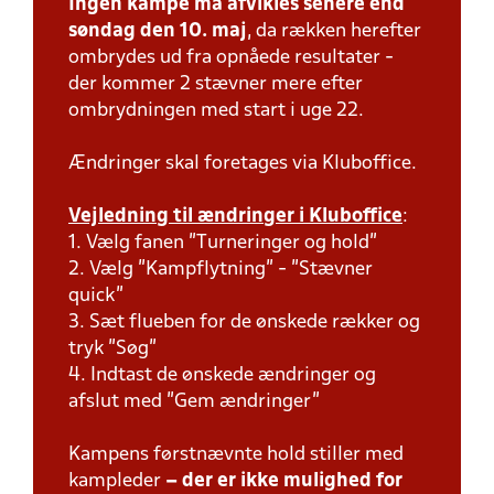
Ingen kampe må afvikles senere end
søndag den 10. maj
, da rækken herefter
ombrydes ud fra opnåede resultater -
der kommer 2 stævner mere efter
ombrydningen med start i uge 22.
Ændringer skal foretages via Kluboffice.
Vejledning til ændringer i Kluboffice
:
1. Vælg fanen "Turneringer og hold"
2. Vælg "Kampflytning" - "Stævner
quick"
3. Sæt flueben for de ønskede rækker og
tryk "Søg"
4. Indtast de ønskede ændringer og
afslut med "Gem ændringer"
Kampens førstnævnte hold stiller med
kampleder
– der er ikke mulighed for