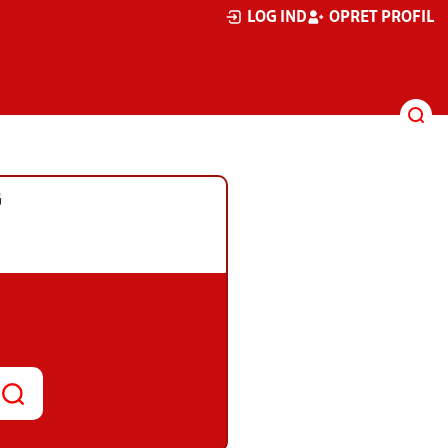
LOG IND
OPRET PROFIL
G