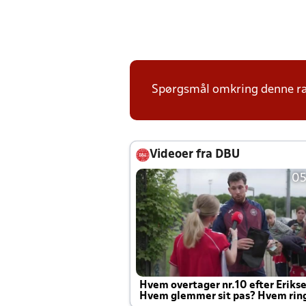
Spørgsmål omkring denne ræk
Videoer fra DBU
05
Hvem overtager nr.10 efter Eriks
Hvem glemmer sit pas? Hvem rin