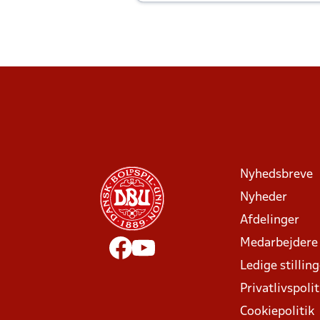
Joachim altid til efter kampe?
Nyhedsbreve
Nyheder
Afdelinger
Medarbejdere
Ledige stillin
Privatlivspolit
Cookiepolitik