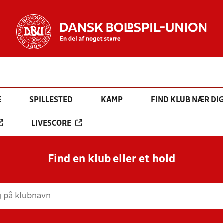
E
SPILLESTED
KAMP
FIND KLUB NÆR DI
LIVESCORE
Find en klub eller et hold