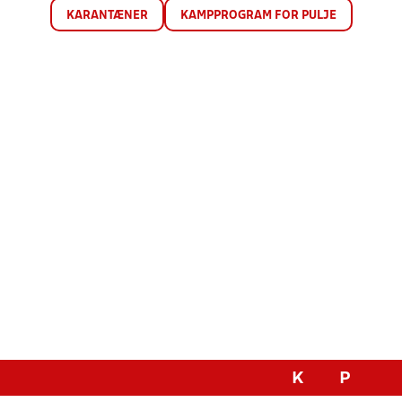
KARANTÆNER
KAMPPROGRAM FOR PULJE
K
P