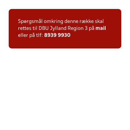
Spørgsmål omkring denne række skal
rettes til DBU Jylland Region 3 på
mail
eller på tlf:
8939 9930