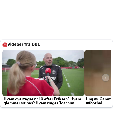
Videoer fra DBU
Hvem overtager nr.10 efter Eriksen? Hvem
Ung vs. Gamm
glemmer sit pas? Hvem ringer Joachim
#football
altid til efter kampe?