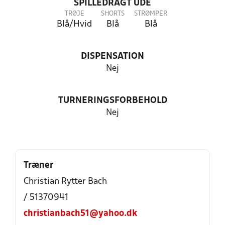
SPILLEDRAGT UDE
TRØJE
SHORTS
STRØMPER
Blå/Hvid
Blå
Blå
DISPENSATION
Nej
TURNERINGSFORBEHOLD
Nej
Træner
Christian Rytter Bach
/ 51370941
christianbach51@yahoo.dk