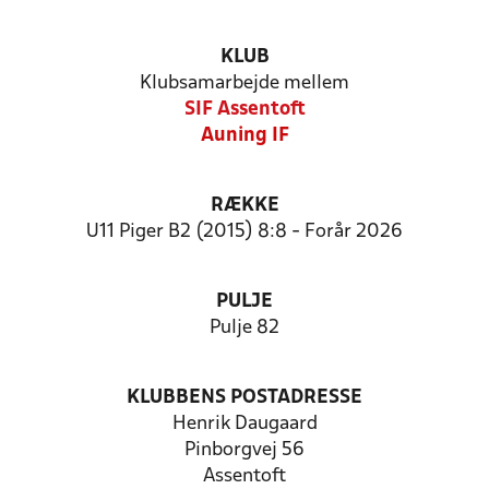
KLUB
Klubsamarbejde mellem
SIF Assentoft
Auning IF
RÆKKE
U11 Piger B2 (2015) 8:8 - Forår 2026
PULJE
Pulje 82
KLUBBENS POSTADRESSE
Henrik Daugaard
Pinborgvej 56
Assentoft