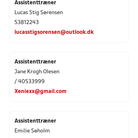
Assistenttræner
Lucas Stig Sørensen
53812243
lucasstigsorensen@outlook.dk
Assistenttræner
Jane Krogh Olesen
/ 40533999
Xeniexx@gmail.com
Assistenttræner
Emilie Søholm