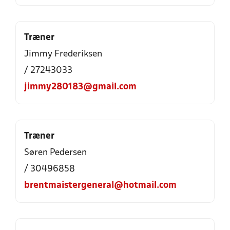
Træner
Jimmy Frederiksen
/ 27243033
jimmy280183@gmail.com
Træner
Søren Pedersen
/ 30496858
brentmaistergeneral@hotmail.com