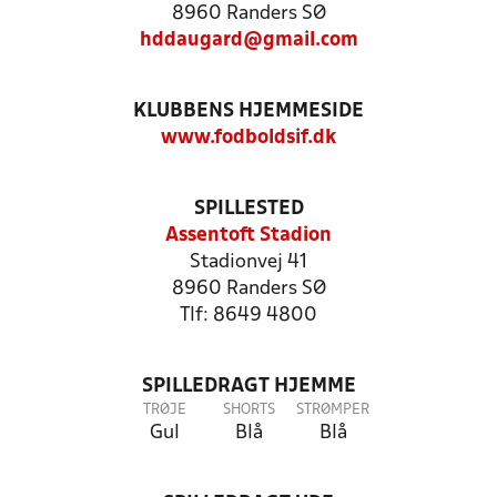
8960 Randers SØ
hddaugard@gmail.com
KLUBBENS HJEMMESIDE
www.fodboldsif.dk
SPILLESTED
Assentoft Stadion
Stadionvej 41
8960 Randers SØ
Tlf: 8649 4800
SPILLEDRAGT HJEMME
TRØJE
SHORTS
STRØMPER
Gul
Blå
Blå