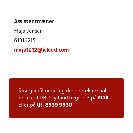
Assistenttræner
Maja Jensen
61316215
maja1212@icloud.com
Spørgsmål omkring denne række skal
rettes til DBU Jylland Region 3 på
mail
eller på tlf:
8939 9930