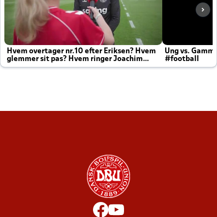
Hvem overtager nr.10 efter Eriksen? Hvem
Ung vs. Gamm
glemmer sit pas? Hvem ringer Joachim
#football
altid til efter kampe?