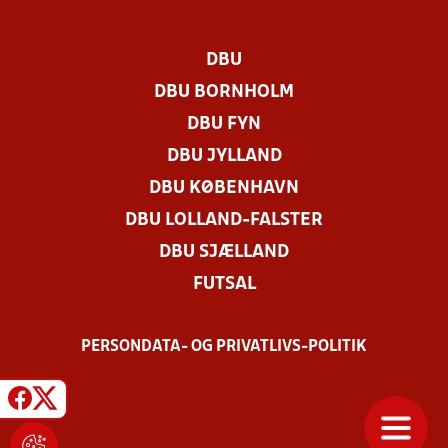
DBU
DBU BORNHOLM
DBU FYN
DBU JYLLAND
DBU KØBENHAVN
DBU LOLLAND-FALSTER
DBU SJÆLLAND
FUTSAL
PERSONDATA- OG PRIVATLIVS-POLITIK