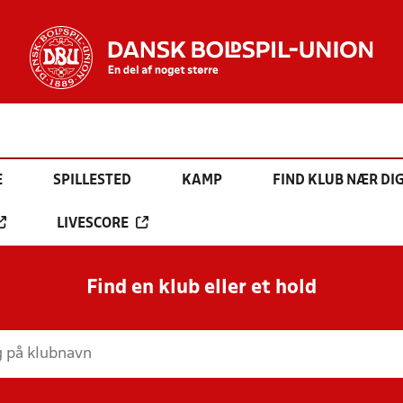
E
SPILLESTED
KAMP
FIND KLUB NÆR DI
LIVESCORE
Find en klub eller et hold