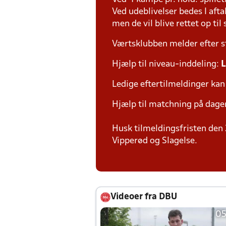
Ved udeblivelser bedes I aft
men de vil blive rettet op ti
Værtsklubben melder efter s
Hjælp til niveau-inddeling:
L
Ledige eftertilmeldinger kan
Hjælp til matchning på dage
Husk tilmeldingsfristen den 
Vipperød og Slagelse.
Videoer fra DBU
05