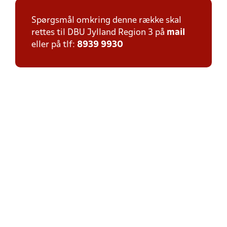
Spørgsmål omkring denne række skal
rettes til DBU Jylland Region 3 på
mail
eller på tlf:
8939 9930