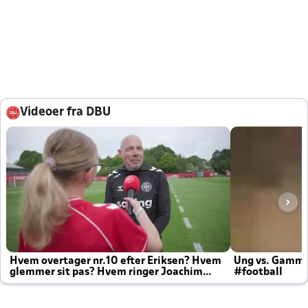
Videoer fra DBU
Hvem overtager nr.10 efter Eriksen? Hvem
Ung vs. Gamm
glemmer sit pas? Hvem ringer Joachim
#football
altid til efter kampe?