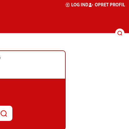
LOG IND
OPRET PROFIL
G