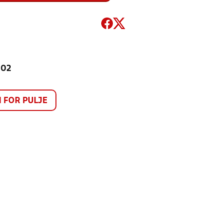
102
FOR PULJE