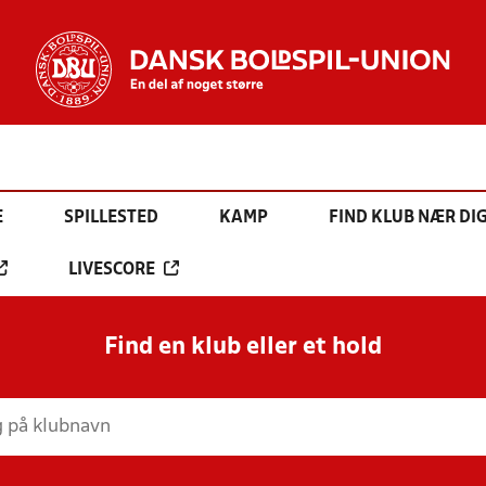
E
SPILLESTED
KAMP
FIND KLUB NÆR DI
LIVESCORE
Find en klub eller et hold