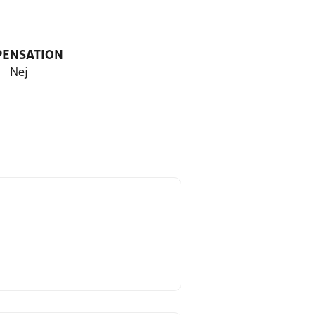
PENSATION
Nej