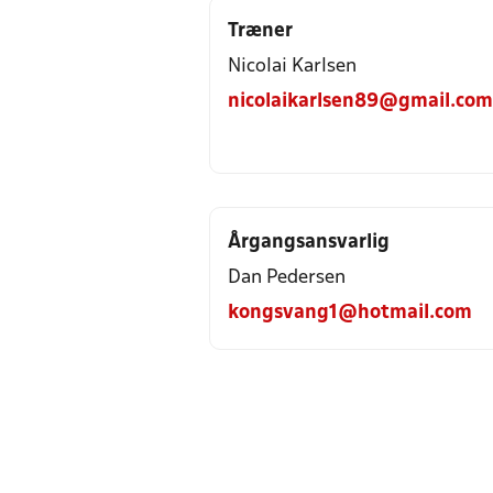
Træner
Nicolai Karlsen
nicolaikarlsen89@gmail.com
Årgangsansvarlig
Dan Pedersen
kongsvang1@hotmail.com