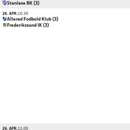
Stenløse BK (3)
26. APR.
10:30
Allerød Fodbold Klub (3)
Frederikssund IK (3)
26. APR.
11:00