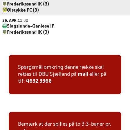
Frederikssund IK (3)
Ølstykke FC (3)
26. APR.
11:30
Slagslunde-Ganløse IF
Frederikssund IK (3)
Spørgsmål omkring denne række skal
rettes til DBU Sjælland på
mail
eller på
tlf:
4632 3366
Bemærk at der spilles på to 3:3-baner pr.