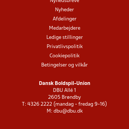
Nyhedsbreve
Nyheder
Afdelinger
Medarbejdere
Ledige stillinger
Privatlivspolitik
Cookiepolitik
Betingelser og vilkår
Dansk Boldspil-Union
DBU Allé 1
2605 Brøndby
T: 4326 2222 (mandag - fredag 9-16)
M:
dbu@dbu.dk