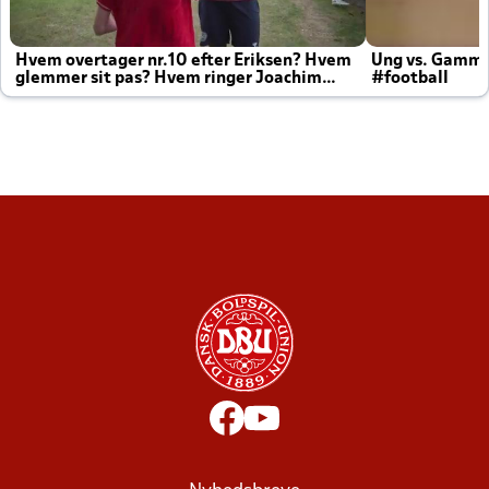
Hvem overtager nr.10 efter Eriksen? Hvem
Ung vs. Gamm
glemmer sit pas? Hvem ringer Joachim
#football
altid til efter kampe?