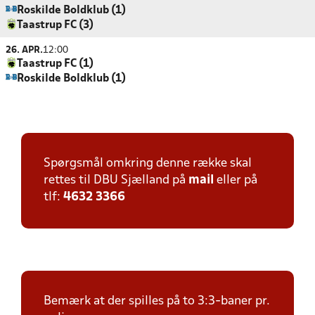
Roskilde Boldklub (1)
Taastrup FC (3)
26. APR.
12:00
Taastrup FC (1)
Roskilde Boldklub (1)
Spørgsmål omkring denne række skal
rettes til DBU Sjælland på
mail
eller på
tlf:
4632 3366
Bemærk at der spilles på to 3:3-baner pr.