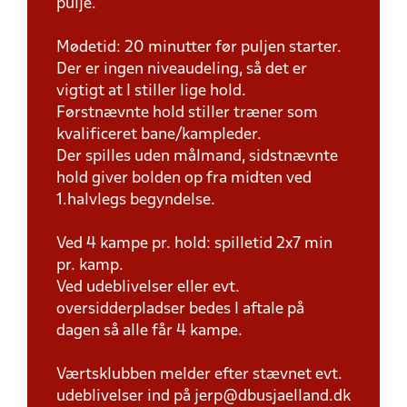
pulje.
Mødetid: 20 minutter før puljen starter.
Der er ingen niveaudeling, så det er
vigtigt at I stiller lige hold.
Førstnævnte hold stiller træner som
kvalificeret bane/kampleder.
Der spilles uden målmand, sidstnævnte
hold giver bolden op fra midten ved
1.halvlegs begyndelse.
Ved 4 kampe pr. hold: spilletid 2x7 min
pr. kamp.
Ved udeblivelser eller evt.
oversidderpladser bedes I aftale på
dagen så alle får 4 kampe.
Værtsklubben melder efter stævnet evt.
udeblivelser ind på jerp@dbusjaelland.dk