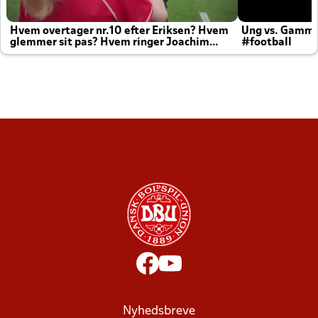
Hvem overtager nr.10 efter Eriksen? Hvem
Ung vs. Gamm
glemmer sit pas? Hvem ringer Joachim
#football
altid til efter kampe?
Nyhedsbreve