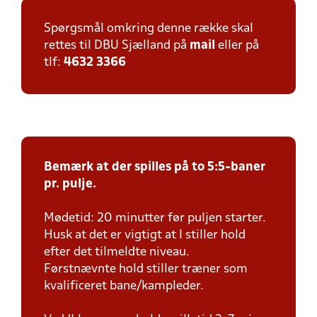
Spørgsmål omkring denne række skal
rettes til DBU Sjælland på
mail
eller på
tlf:
4632 3366
Bemærk at der spilles på to 5:5-baner
pr. pulje.
Mødetid: 20 minutter før puljen starter.
Husk at det er vigtigt at I stiller hold
efter det tilmeldte niveau.
Førstnævnte hold stiller træner som
kvalificeret bane/kampleder.