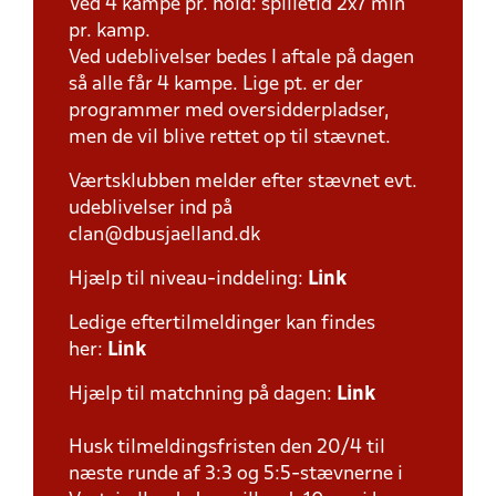
Ved 4 kampe pr. hold: spilletid 2x7 min
pr. kamp.
Ved udeblivelser bedes I aftale på dagen
så alle får 4 kampe. Lige pt. er der
programmer med oversidderpladser,
men de vil blive rettet op til stævnet.
Værtsklubben melder efter stævnet evt.
udeblivelser ind på
clan@dbusjaelland.dk
Hjælp til niveau-inddeling:
Link
Ledige eftertilmeldinger kan findes
her:
Link
Hjælp til matchning på dagen:
Link
Husk tilmeldingsfristen den 20/4 til
næste runde af 3:3 og 5:5-stævnerne i