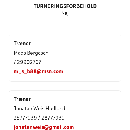
TURNERINGSFORBEHOLD
Nej
Træner
Mads Børgesen
/ 29902767
m_s_b88@msn.com
Træner
Jonatan Weis Hjøllund
28777939 / 28777939
jonatanweis@gmail.com