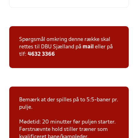
Spørgsmål omkring denne række skal
rettes til DBU Sjælland på
mail
eller på
tlf:
4632 3366
Bemærk at der spilles på to 5:5-baner pr.
pulje.
Mødetid: 20 minutter før puljen starter.
Førstnævnte hold stiller træner som
kvalificeret bane/kampleder.