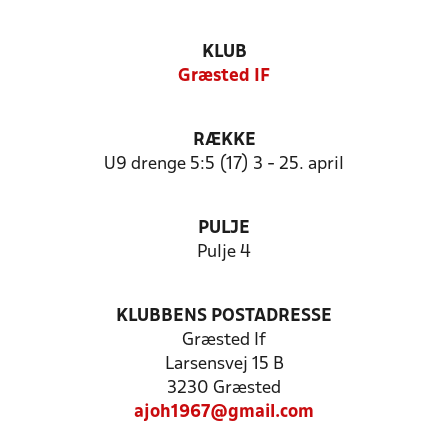
KLUB
Græsted IF
RÆKKE
U9 drenge 5:5 (17) 3 - 25. april
PULJE
Pulje 4
KLUBBENS POSTADRESSE
Græsted If
Larsensvej 15 B
3230 Græsted
ajoh1967@gmail.com