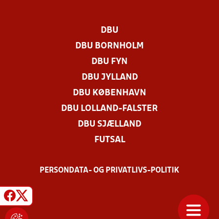
DBU
DBU BORNHOLM
DBU FYN
DBU JYLLAND
DBU KØBENHAVN
DBU LOLLAND-FALSTER
DBU SJÆLLAND
FUTSAL
PERSONDATA- OG PRIVATLIVS-POLITIK