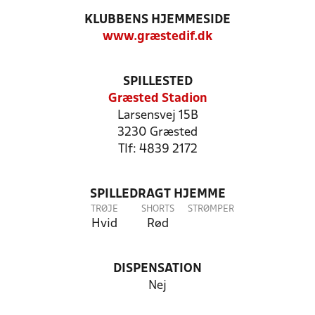
KLUBBENS HJEMMESIDE
www.græstedif.dk
SPILLESTED
Græsted Stadion
Larsensvej 15B
3230 Græsted
Tlf: 4839 2172
SPILLEDRAGT HJEMME
TRØJE
SHORTS
STRØMPER
Hvid
Rød
DISPENSATION
Nej