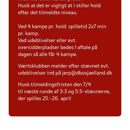
Husk at det er vigtigt at I stiller hold
efter det tilmeldte niveau.
Ved 4 kampe pr. hold: spilletid 2x7 min
pr. kamp.
Ved udeblivelser eller evt.
oversidderpladser bedes I aftale på
dagen så alle får 4 kampe.
Værtsklubben melder efter stævnet evt.
udeblivelser ind på jerp@dbusjaelland.dk
Husk tilmeldingsfristen den 7/4
til næste runde af 3:3 og 5:5-stævnerne,
der spilles 25.-26. april