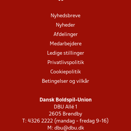
Nyhedsbreve
Nyheder
Afdelinger
Medarbejdere
Ledige stillinger
Privatlivspolitik
Cookiepolitik
Betingelser og vilkår
Dansk Boldspil-Union
DBU Allé 1
2605 Brøndby
T: 4326 2222 (mandag - fredag 9-16)
M:
dbu@dbu.dk