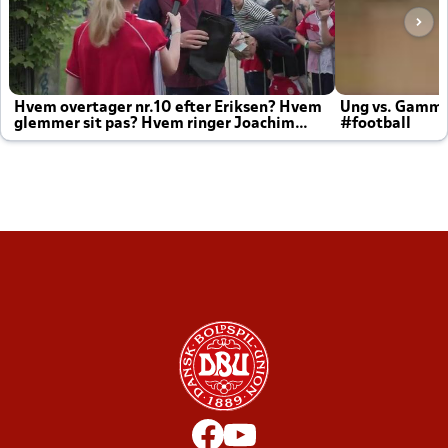
Hvem overtager nr.10 efter Eriksen? Hvem
Ung vs. Gamm
glemmer sit pas? Hvem ringer Joachim
#football
altid til efter kampe?