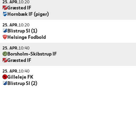
25. APR.
10:20
Græsted IF
Hornbæk IF (piger)
25. APR.
10:20
Blistrup SI (1)
Helsinge Fodbold
25. APR.
10:40
Borsholm-Skibstrup IF
Græsted IF
25. APR.
10:40
Gilleleje FK
Blistrup SI (2)