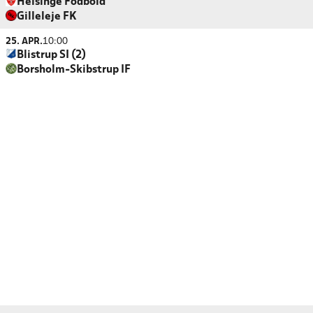
Helsinge Fodbold
Gilleleje FK
25. APR.
10:00
Blistrup SI (2)
Borsholm-Skibstrup IF