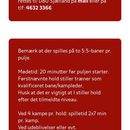
rettes til DBU Sjælland på
mail
eller på
tlf:
4632 3366
Bemærk at der spilles på to 5:5-baner pr.
pulje.
Mødetid: 20 minutter før puljen starter.
Førstnævnte hold stiller træner som
kvalificeret bane/kampleder.
Husk at det er vigtigt at I stiller hold
efter det tilmeldte niveau.
Ved 4 kampe pr. hold: spilletid 2x7 min
pr. kamp.
Ved udeblivelser eller evt.