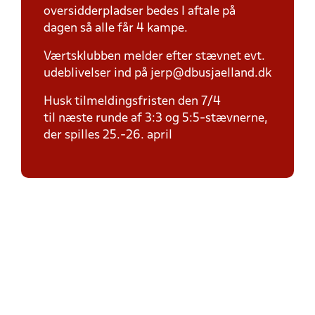
oversidderpladser bedes I aftale på
dagen så alle får 4 kampe.
Værtsklubben melder efter stævnet evt.
udeblivelser ind på jerp@dbusjaelland.dk
Husk tilmeldingsfristen den 7/4
til næste runde af 3:3 og 5:5-stævnerne,
der spilles 25.-26. april