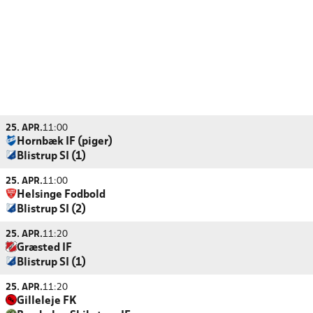
25. APR.
11:00
Hornbæk IF (piger)
Blistrup SI (1)
25. APR.
11:00
Helsinge Fodbold
Blistrup SI (2)
25. APR.
11:20
Græsted IF
Blistrup SI (1)
25. APR.
11:20
Gilleleje FK