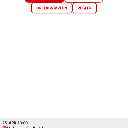
OPSLAGSTAVLEN
REGLER
25. APR.
10:00