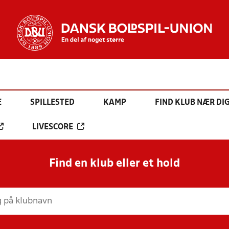
E
SPILLESTED
KAMP
FIND KLUB NÆR DI
LIVESCORE
Find en klub eller et hold