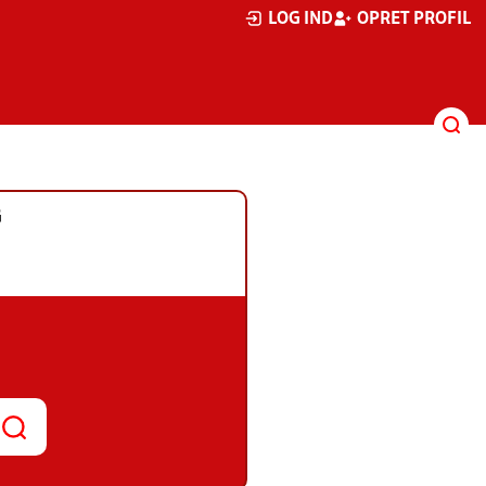
LOG IND
OPRET PROFIL
G