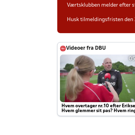
Værtsklubben melder efter s
Husk tilmeldingsfristen den 
Videoer fra DBU
05
Hvem overtager nr.10 efter Eriks
Hvem glemmer sit pas? Hvem rin
Joachim altid til efter kampe?