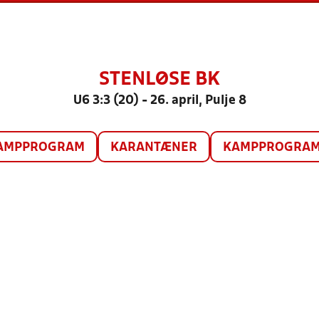
STENLØSE BK
U6 3:3 (20) - 26. april, Pulje 8
AMPPROGRAM
KARANTÆNER
KAMPPROGRAM 