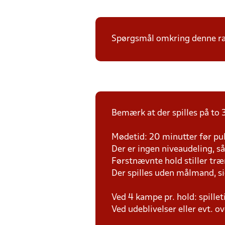
Spørgsmål omkring denne ræk
Bemærk at der spilles på to 3
Mødetid: 20 minutter før pul
Der er ingen niveaudeling, så d
Førstnævnte hold stiller tr
Der spilles uden målmand, s
Ved 4 kampe pr. hold: spille
Ved udeblivelser eller evt. o