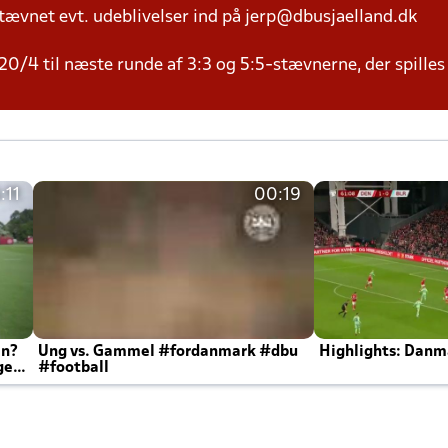
tævnet evt. udeblivelser ind på jerp@dbusjaelland.dk
20/4 til næste runde af 3:3 og 5:5-stævnerne, der spilles
:11
00:19
en?
Ung vs. Gammel #fordanmark #dbu
Highlights: Danma
ger
#football