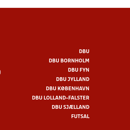
DBU
DBU BORNHOLM
DBU FYN
)
DBU JYLLAND
DBU KØBENHAVN
DBU LOLLAND-FALSTER
DBU SJÆLLAND
FUTSAL