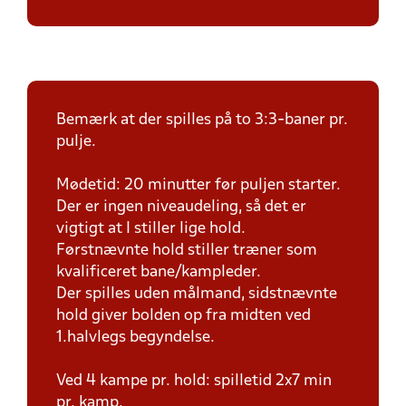
Bemærk at der spilles på to 3:3-baner pr.
pulje.
Mødetid: 20 minutter før puljen starter.
Der er ingen niveaudeling, så det er
vigtigt at I stiller lige hold.
Førstnævnte hold stiller træner som
kvalificeret bane/kampleder.
Der spilles uden målmand, sidstnævnte
hold giver bolden op fra midten ved
1.halvlegs begyndelse.
Ved 4 kampe pr. hold: spilletid 2x7 min
pr. kamp.