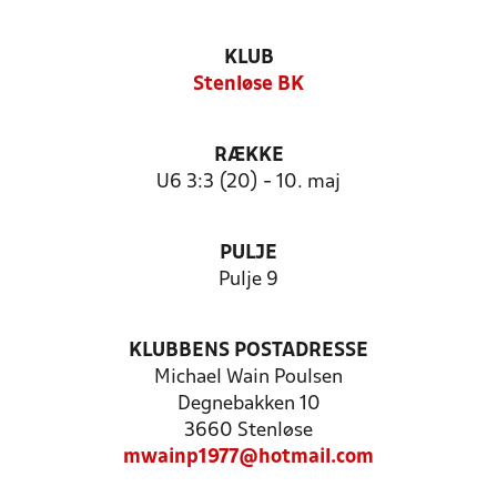
KLUB
Stenløse BK
RÆKKE
U6 3:3 (20) - 10. maj
PULJE
Pulje 9
KLUBBENS POSTADRESSE
Michael Wain Poulsen
Degnebakken 10
3660 Stenløse
mwainp1977@hotmail.com