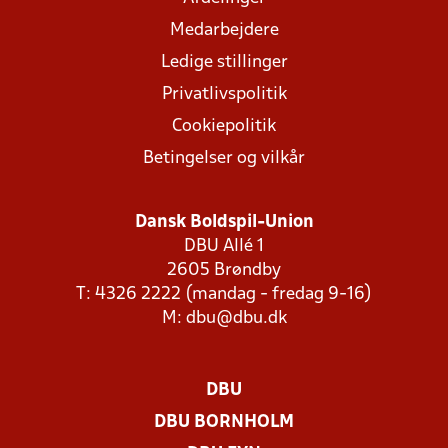
Medarbejdere
Ledige stillinger
Privatlivspolitik
Cookiepolitik
Betingelser og vilkår
Dansk Boldspil-Union
DBU Allé 1
2605 Brøndby
T: 4326 2222 (mandag - fredag 9-16)
M:
dbu@dbu.dk
DBU
DBU BORNHOLM