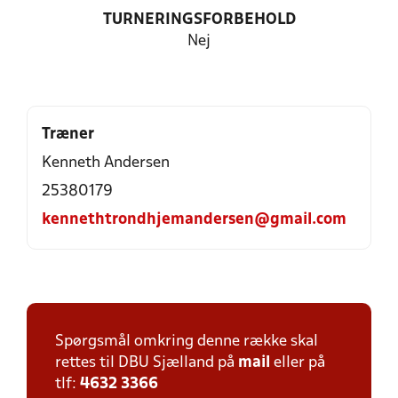
TURNERINGSFORBEHOLD
Nej
Træner
Kenneth Andersen
25380179
kennethtrondhjemandersen@gmail.com
Spørgsmål omkring denne række skal
rettes til DBU Sjælland på
mail
eller på
tlf:
4632 3366