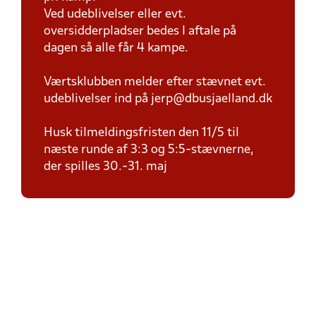
Ved udeblivelser eller evt.
oversidderpladser bedes I aftale på
dagen så alle får 4 kampe.
Værtsklubben melder efter stævnet evt.
udeblivelser ind på jerp@dbusjaelland.dk
Husk tilmeldingsfristen den 11/5 til
næste runde af 3:3 og 5:5-stævnerne,
der spilles 30.-31. maj