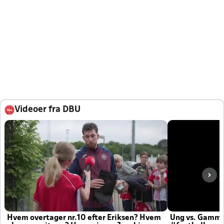
Videoer fra DBU
Hvem overtager nr.10 efter Eriksen? Hvem
Ung vs. Gamm