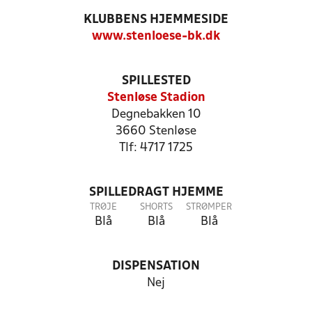
KLUBBENS HJEMMESIDE
www.stenloese-bk.dk
SPILLESTED
Stenløse Stadion
Degnebakken 10
3660 Stenløse
Tlf: 4717 1725
SPILLEDRAGT HJEMME
TRØJE
SHORTS
STRØMPER
Blå
Blå
Blå
DISPENSATION
Nej