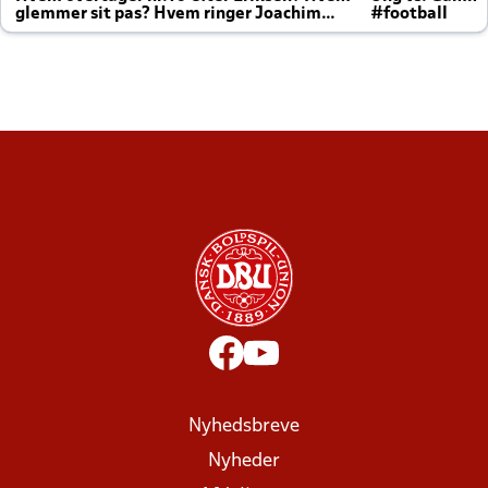
glemmer sit pas? Hvem ringer Joachim
#football
altid til efter kampe?
Nyhedsbreve
Nyheder