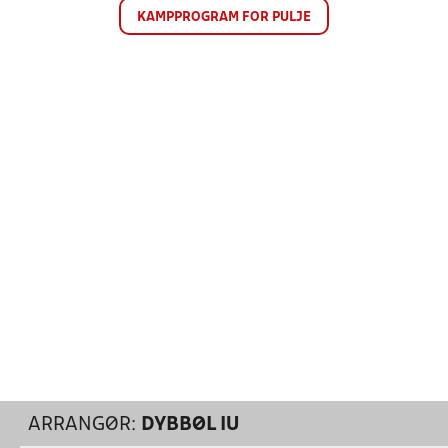
KAMPPROGRAM FOR PULJE
ARRANGØR:
DYBBØL IU