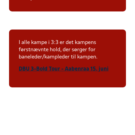
I alle kampe i 3:3 er det kampens
førstnævnte hold, der sørger for
baneleder/kampleder til kampen.
DBU 3-Bold Tour - Aabenraa 15. juni