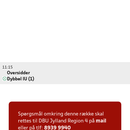
11:15
Oversidder
Dybbøl IU (1)
Spørgsmål omkring denne række skal
rettes til DBU Jylland Region 4 på
mail
eller på tlf:
8939 9940