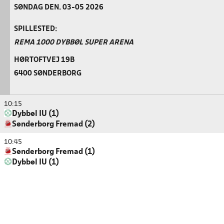
SØNDAG DEN. 03-05 2026
SPILLESTED:
REMA 1000 DYBBØL SUPER ARENA
HØRTOFTVEJ 19B
6400 SØNDERBORG
10:15
Dybbøl IU (1)
Sønderborg Fremad (2)
10:45
Sønderborg Fremad (1)
Dybbøl IU (1)