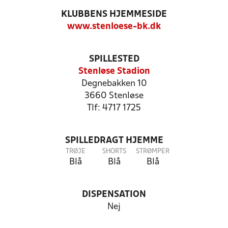
KLUBBENS HJEMMESIDE
www.stenloese-bk.dk
SPILLESTED
Stenløse Stadion
Degnebakken 10
3660 Stenløse
Tlf: 4717 1725
SPILLEDRAGT HJEMME
TRØJE
SHORTS
STRØMPER
Blå
Blå
Blå
DISPENSATION
Nej