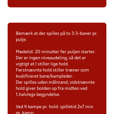
Bemærk at der spilles på to 3:3-baner pr.
pulje.
Mødetid: 20 minutter før puljen starter.
Der er ingen niveaudeling, så det er
vigtigt at I stiller lige hold.
Førstnævnte hold stiller træner som
kvalificeret bane/kampleder.
Der spilles uden målmand, sidstnævnte
hold giver bolden op fra midten ved
1.halvlegs begyndelse.
Ved 4 kampe pr. hold: spilletid 2x7 min
pr. kamp.