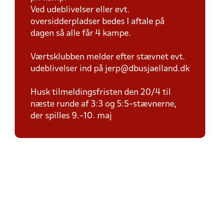
Ved udeblivelser eller evt.
oversidderpladser bedes I aftale på
dagen så alle får 4 kampe.
Værtsklubben melder efter stævnet evt.
udeblivelser ind på jerp@dbusjaelland.dk
Husk tilmeldingsfristen den 20/4 til
næste runde af 3:3 og 5:5-stævnerne,
der spilles 9.-10. maj