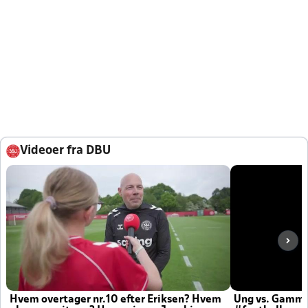
Videoer fra DBU
Hvem overtager nr.10 efter Eriksen? Hvem
Ung vs. Gamm