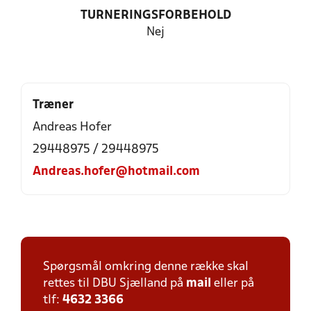
TURNERINGSFORBEHOLD
Nej
Træner
Andreas Hofer
29448975 / 29448975
Andreas.hofer@hotmail.com
Spørgsmål omkring denne række skal
rettes til DBU Sjælland på
mail
eller på
tlf:
4632 3366