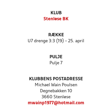
KLUB
Stenløse BK
RÆKKE
U7 drenge 3:3 (19) - 25. april
PULJE
Pulje 7
KLUBBENS POSTADRESSE
Michael Wain Poulsen
Degnebakken 10
3660 Stenløse
mwainp1977@hotmail.com