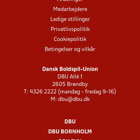
Medarbejdere
Ledige stillinger
Privatlivspolitik
Cookiepolitik
Betingelser og vilkår
Dansk Boldspil-Union
DBU Allé 1
2605 Brøndby
T: 4326 2222 (mandag - fredag 9-16)
M:
dbu@dbu.dk
DBU
DBU BORNHOLM