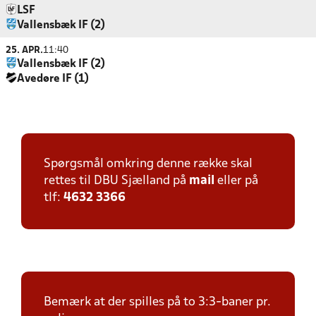
LSF
Vallensbæk IF (2)
25. APR.
11:40
Vallensbæk IF (2)
Avedøre IF (1)
Spørgsmål omkring denne række skal
rettes til DBU Sjælland på
mail
eller på
tlf:
4632 3366
Bemærk at der spilles på to 3:3-baner pr.