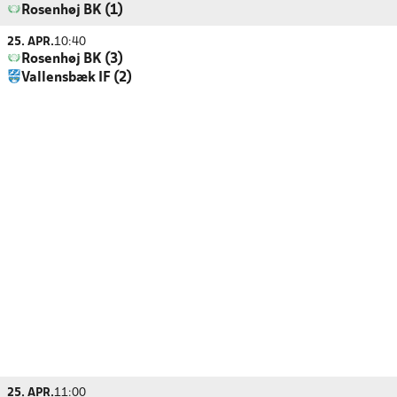
Rosenhøj BK (1)
25. APR.
10:40
Rosenhøj BK (3)
Vallensbæk IF (2)
25. APR.
11:00