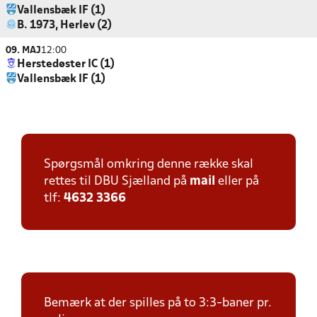
Vallensbæk IF (1)
B. 1973, Herlev (2)
09. MAJ
12:00
Herstedøster IC (1)
Vallensbæk IF (1)
Spørgsmål omkring denne række skal
rettes til DBU Sjælland på
mail
eller på
tlf:
4632 3366
Bemærk at der spilles på to 3:3-baner pr.