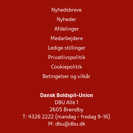
Nyhedsbreve
Nyheder
Afdelinger
Medarbejdere
Ledige stillinger
Privatlivspolitik
Cookiepolitik
Betingelser og vilkår
Dansk Boldspil-Union
DBU Allé 1
2605 Brøndby
T: 4326 2222 (mandag - fredag 9-16)
M:
dbu@dbu.dk