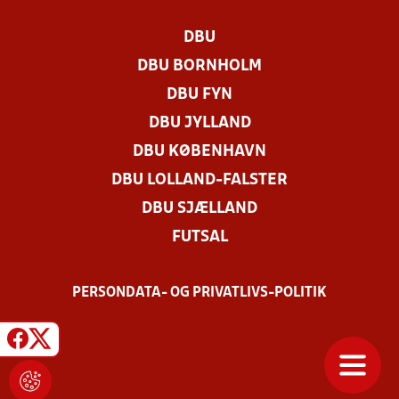
DBU
DBU BORNHOLM
DBU FYN
DBU JYLLAND
DBU KØBENHAVN
DBU LOLLAND-FALSTER
DBU SJÆLLAND
FUTSAL
PERSONDATA- OG PRIVATLIVS-POLITIK