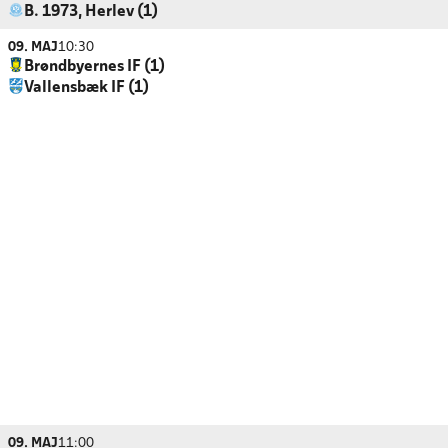
B. 1973, Herlev (1)
09. MAJ
10:30
Brøndbyernes IF (1)
Vallensbæk IF (1)
09. MAJ
11:00