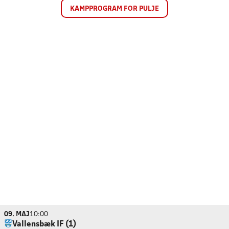
KAMPPROGRAM FOR PULJE
09. MAJ
10:00
Vallensbæk IF (1)