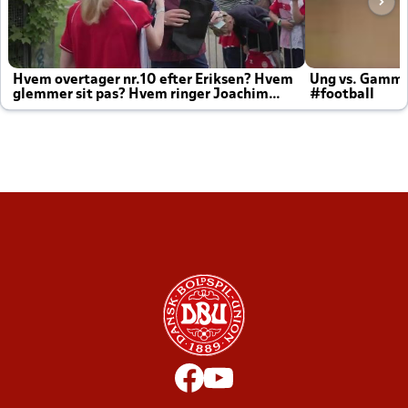
Hvem overtager nr.10 efter Eriksen? Hvem
Ung vs. Gamm
glemmer sit pas? Hvem ringer Joachim
#football
altid til efter kampe?