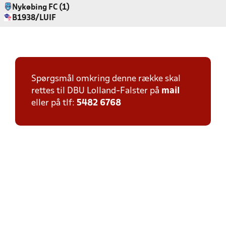
Nykøbing FC (1)
B1938/LUIF
Spørgsmål omkring denne række skal
rettes til DBU Lolland-Falster på
mail
eller på tlf:
5482 6768