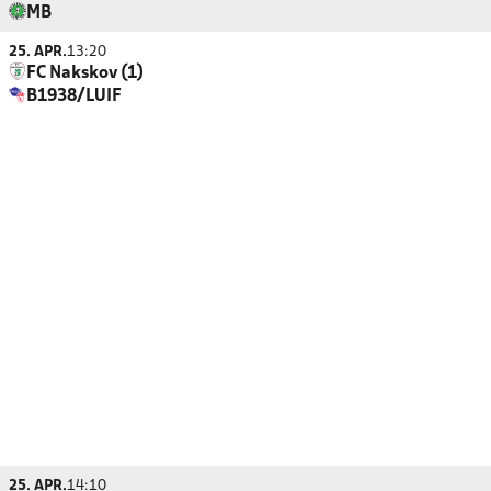
MB
25. APR.
13:20
FC Nakskov (1)
B1938/LUIF
25. APR.
14:10