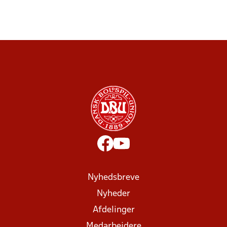
Nyhedsbreve
Nyheder
Afdelinger
Medarbejdere