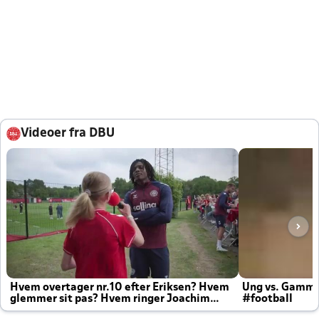
Videoer fra DBU
Hvem overtager nr.10 efter Eriksen? Hvem
Ung vs. Gamm
glemmer sit pas? Hvem ringer Joachim
#football
altid til efter kampe?