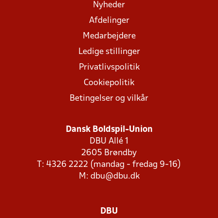
Nyheder
Afdelinger
Medarbejdere
Ledige stillinger
Privatlivspolitik
Cookiepolitik
Betingelser og vilkår
Dansk Boldspil-Union
DBU Allé 1
2605 Brøndby
T: 4326 2222 (mandag - fredag 9-16)
M:
dbu@dbu.dk
DBU