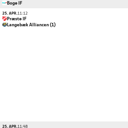
Bogø IF
25. APR.
11:12
Præstø IF
Langebæk Alliancen (1)
25. APR.
11:48