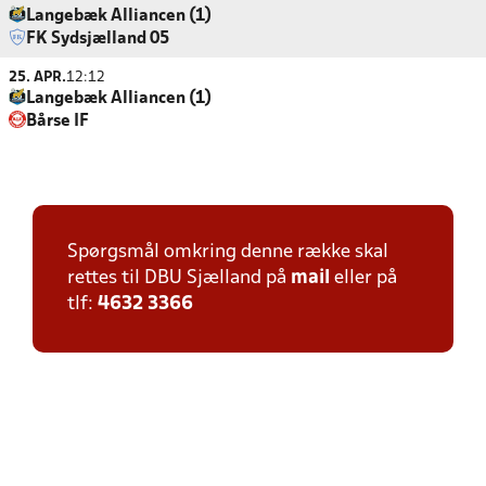
Langebæk Alliancen (1)
FK Sydsjælland 05
25. APR.
12:12
Langebæk Alliancen (1)
Bårse IF
Spørgsmål omkring denne række skal
rettes til DBU Sjælland på
mail
eller på
tlf:
4632 3366