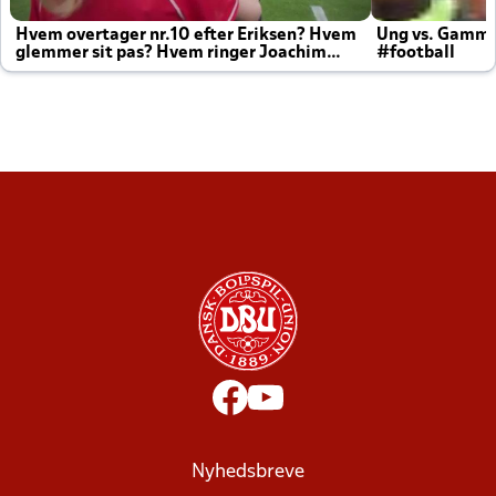
Hvem overtager nr.10 efter Eriksen? Hvem
Ung vs. Gamm
glemmer sit pas? Hvem ringer Joachim
#football
altid til efter kampe?
Nyhedsbreve