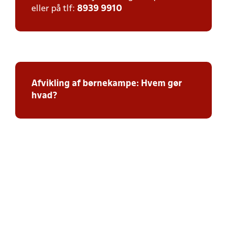
eller på tlf:
8939 9910
Afvikling af børnekampe: Hvem gør
hvad?