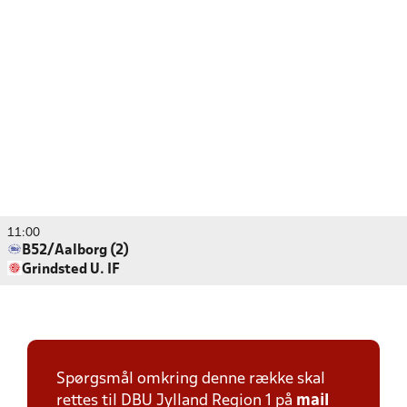
11:00
B52/Aalborg (2)
Grindsted U. IF
Spørgsmål omkring denne række skal
rettes til DBU Jylland Region 1 på
mail