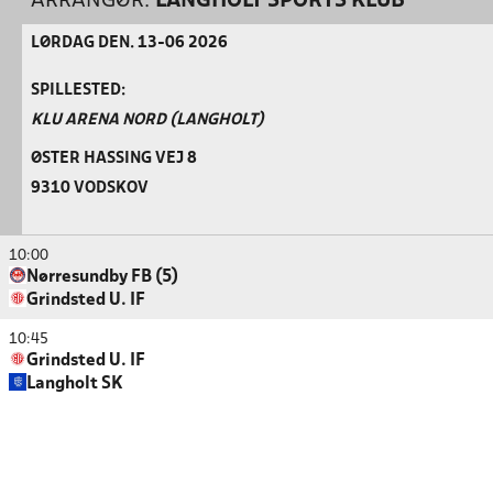
ARRANGØR:
LANGHOLT SPORTS KLUB
LØRDAG DEN. 13-06 2026
SPILLESTED:
KLU ARENA NORD (LANGHOLT)
ØSTER HASSING VEJ 8
9310 VODSKOV
10:00
Nørresundby FB (5)
Grindsted U. IF
10:45
Grindsted U. IF
Langholt SK