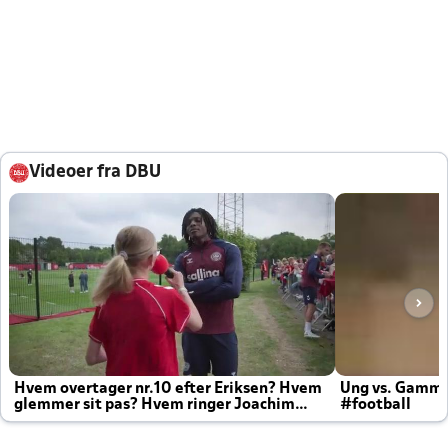
Videoer fra DBU
Hvem overtager nr.10 efter Eriksen? Hvem
Ung vs. Gamm
glemmer sit pas? Hvem ringer Joachim
#football
altid til efter kampe?