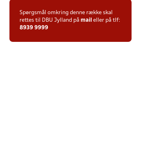
Spørgsmål omkring denne række skal
rettes til DBU Jylland på
mail
eller på tlf:
8939 9999