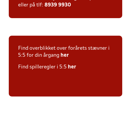
eller på tlf:
8939 9930
Find overblikket over forårets stævner i
5:5 for din årgang
her
Find spilleregler i 5:5
her