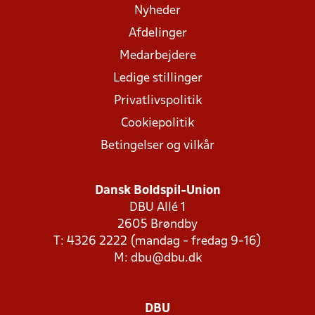
Nyheder
Afdelinger
Medarbejdere
Ledige stillinger
Privatlivspolitik
Cookiepolitik
Betingelser og vilkår
Dansk Boldspil-Union
DBU Allé 1
2605 Brøndby
T: 4326 2222 (mandag - fredag 9-16)
M:
dbu@dbu.dk
DBU