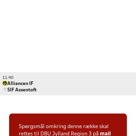
11:40
Alliancen IF
SIF Assentoft
Spørgsmål omkring denne række skal
rettes til DBU Jylland Region 3 på
mail