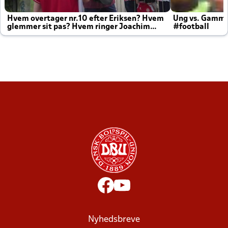
Hvem overtager nr.10 efter Eriksen? Hvem
Ung vs. Gamm
glemmer sit pas? Hvem ringer Joachim
#football
altid til efter kampe?
Nyhedsbreve