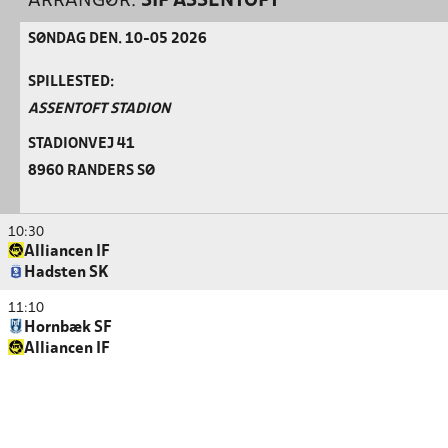
ARRANGØR:
SIF ASSENTOFT
SØNDAG DEN. 10-05 2026
SPILLESTED:
ASSENTOFT STADION
STADIONVEJ 41
8960 RANDERS SØ
10:30
Alliancen IF
Hadsten SK
11:10
Hornbæk SF
Alliancen IF