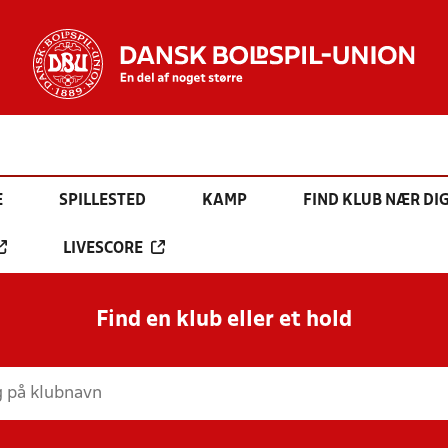
E
SPILLESTED
KAMP
FIND KLUB NÆR DI
LIVESCORE
Find en klub eller et hold