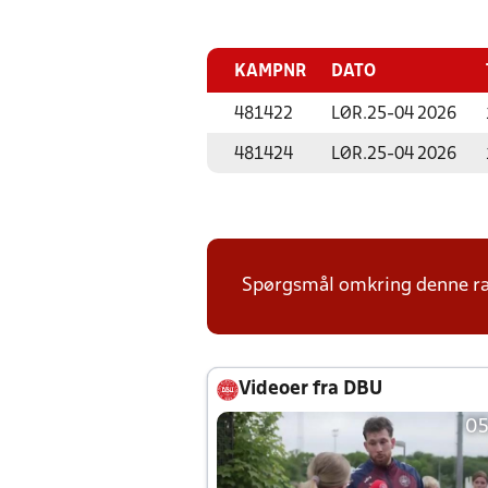
KAMPNR
DATO
481422
LØR.
25-04 2026
481424
LØR.
25-04 2026
Spørgsmål omkring denne ræ
Videoer fra DBU
05