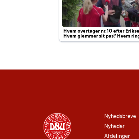
Hvem overtager nr.10 efter Eriks
Hvem glemmer sit pas? Hvem rin
Joachim altid til efter kampe?
Nyhedsbreve
Nyheder
Afdelinger