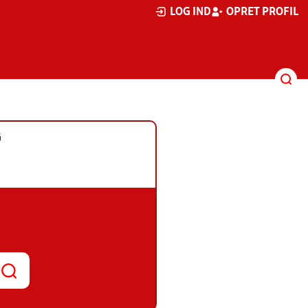
LOG IND
OPRET PROFIL
G