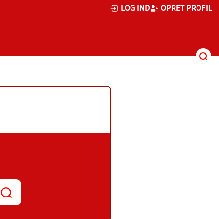
LOG IND
OPRET PROFIL
G