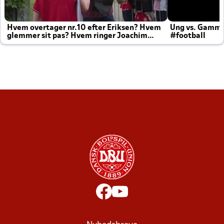
Hvem overtager nr.10 efter Eriksen? Hvem
Ung vs. Gamm
glemmer sit pas? Hvem ringer Joachim
#football
altid til efter kampe?