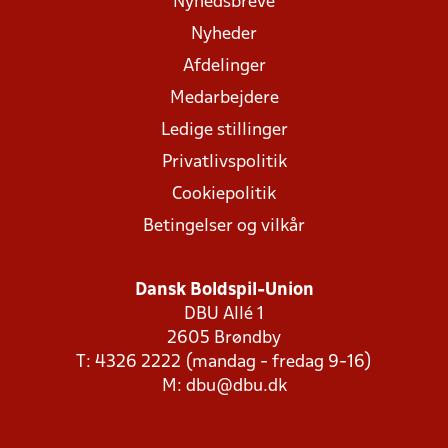
Nyhedsbreve
Nyheder
Afdelinger
Medarbejdere
Ledige stillinger
Privatlivspolitik
Cookiepolitik
Betingelser og vilkår
Dansk Boldspil-Union
DBU Allé 1
2605 Brøndby
T: 4326 2222 (mandag - fredag 9-16)
M:
dbu@dbu.dk