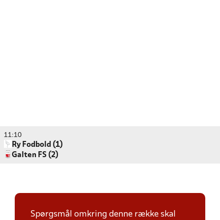
11:10
Ry Fodbold (1)
Galten FS (2)
Spørgsmål omkring denne række skal