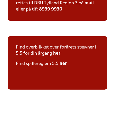
rettes til DBU Jylland Region 3 på
mail
eller på tlf:
8939 9930
Find overblikket over forårets stævner i
5:5 for din årgang
her
Find spilleregler i 5:5
her