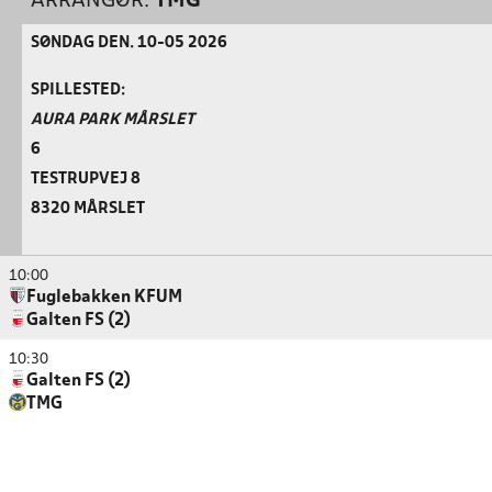
ARRANGØR:
TMG
SØNDAG DEN. 10-05 2026
SPILLESTED:
AURA PARK MÅRSLET
6
TESTRUPVEJ 8
8320 MÅRSLET
10:00
Fuglebakken KFUM
Galten FS (2)
10:30
Galten FS (2)
TMG