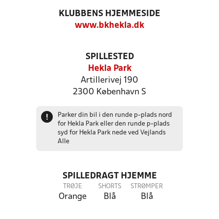
KLUBBENS HJEMMESIDE
www.bkhekla.dk
SPILLESTED
Hekla Park
Artillerivej 190
2300 København S
Parker din bil i den runde p-plads nord
!
for Hekla Park eller den runde p-plads
syd for Hekla Park nede ved Vejlands
Alle
SPILLEDRAGT HJEMME
TRØJE
SHORTS
STRØMPER
Orange
Blå
Blå