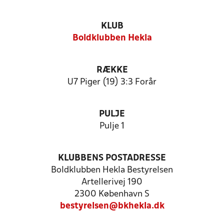
KLUB
Boldklubben Hekla
RÆKKE
U7 Piger (19) 3:3 Forår
PULJE
Pulje 1
KLUBBENS POSTADRESSE
Boldklubben Hekla Bestyrelsen
Artellerivej 190
2300 København S
bestyrelsen@bkhekla.dk