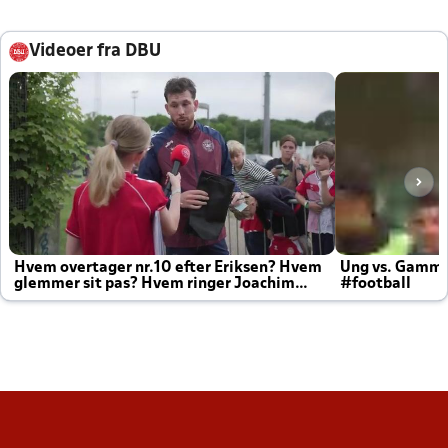
Videoer fra DBU
Hvem overtager nr.10 efter Eriksen? Hvem
Ung vs. Gamm
glemmer sit pas? Hvem ringer Joachim
#football
altid til efter kampe?