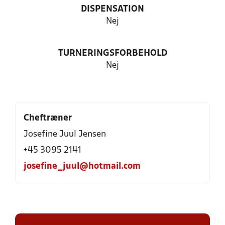
DISPENSATION
Nej
TURNERINGSFORBEHOLD
Nej
Cheftræner
Josefine Juul Jensen
+45 3095 2141
josefine_juul@hotmail.com