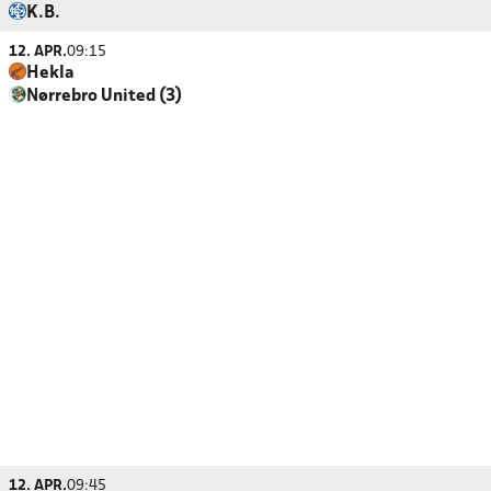
K.B.
12. APR.
09:15
Hekla
Nørrebro United (3)
12. APR.
09:45