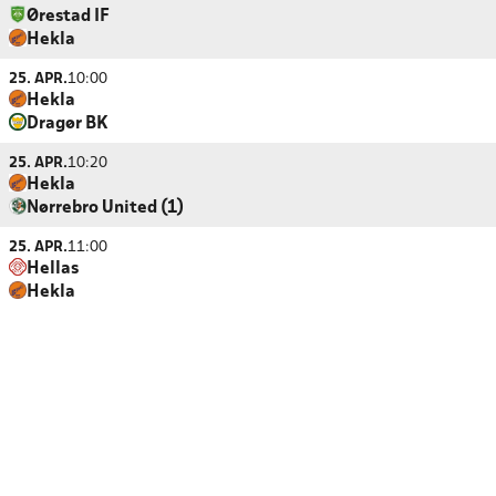
Ørestad IF
Hekla
25. APR.
10:00
Hekla
Dragør BK
25. APR.
10:20
Hekla
Nørrebro United (1)
25. APR.
11:00
Hellas
Hekla