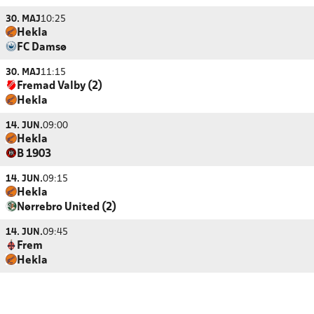
30. MAJ
10:25
Hekla
FC Damsø
30. MAJ
11:15
Fremad Valby (2)
Hekla
14. JUN.
09:00
Hekla
B 1903
14. JUN.
09:15
Hekla
Nørrebro United (2)
14. JUN.
09:45
Frem
Hekla