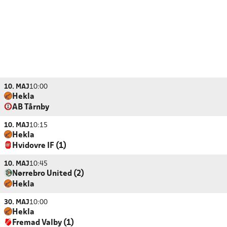
10. MAJ
10:00
Hekla
AB Tårnby
10. MAJ
10:15
Hekla
Hvidovre IF (1)
10. MAJ
10:45
Nørrebro United (2)
Hekla
30. MAJ
10:00
Hekla
Fremad Valby (1)