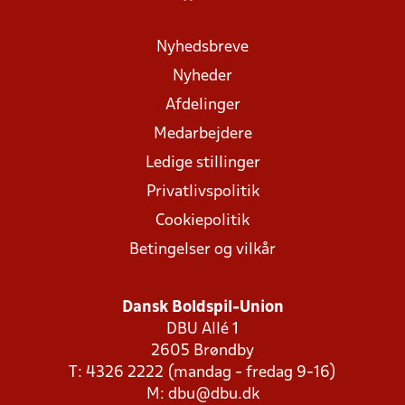
Nyhedsbreve
Nyheder
Afdelinger
Medarbejdere
Ledige stillinger
Privatlivspolitik
Cookiepolitik
Betingelser og vilkår
Dansk Boldspil-Union
DBU Allé 1
2605 Brøndby
T: 4326 2222 (mandag - fredag 9-16)
M:
dbu@dbu.dk