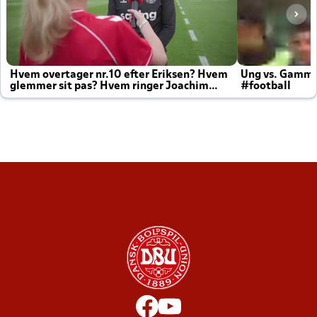
Hvem overtager nr.10 efter Eriksen? Hvem
Ung vs. Gamm
glemmer sit pas? Hvem ringer Joachim
#football
altid til efter kampe?