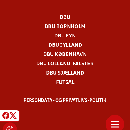
DBU
DBU BORNHOLM
DBU FYN
DBU JYLLAND
DBU KØBENHAVN
DBU LOLLAND-FALSTER
DBU SJÆLLAND
FUTSAL
PERSONDATA- OG PRIVATLIVS-POLITIK