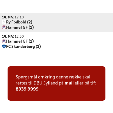
14. MAJ
12:10
Ry Fodbold (2)
Hammel GF (1)
14. MAJ
12:50
Hammel GF (1)
FC Skanderborg (1)
Spørgsmål omkring denne række skal
rettes til DBU Jylland på
mail
eller på tlf:
8939 9999