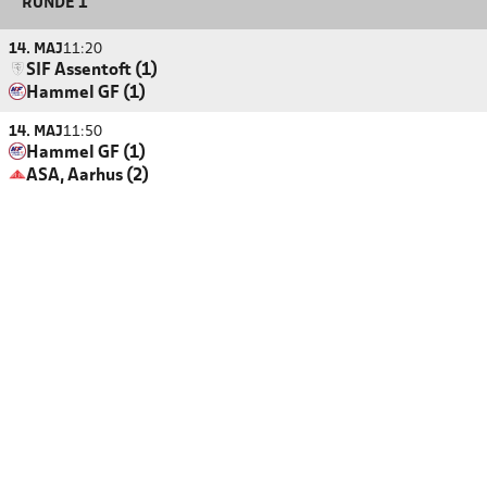
RUNDE 1
14. MAJ
11:20
SIF Assentoft (1)
Hammel GF (1)
14. MAJ
11:50
Hammel GF (1)
ASA, Aarhus (2)