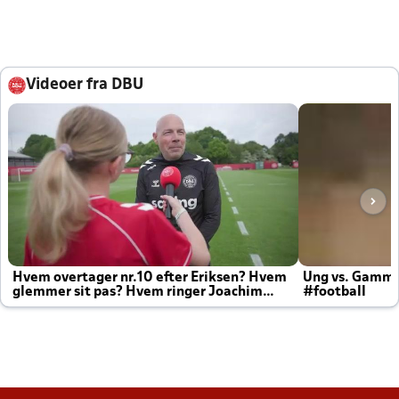
Videoer fra DBU
Hvem overtager nr.10 efter Eriksen? Hvem
Ung vs. Gamm
glemmer sit pas? Hvem ringer Joachim
#football
altid til efter kampe?