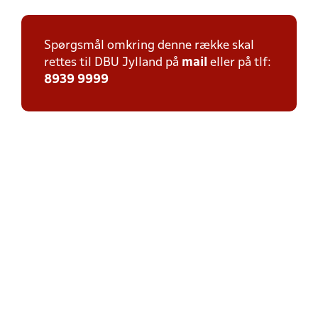
Spørgsmål omkring denne række skal
rettes til DBU Jylland på
mail
eller på tlf:
8939 9999